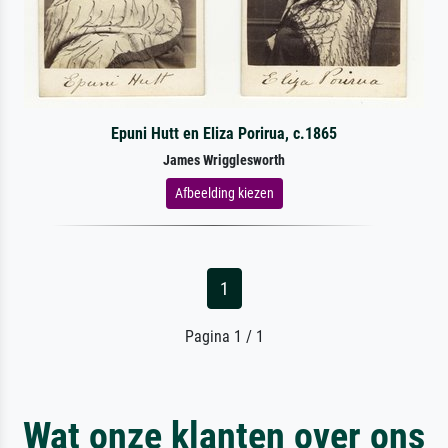
Epuni Hutt en Eliza Porirua, c.1865
James Wrigglesworth
Afbeelding kiezen
1
Pagina 1 / 1
Wat onze klanten over ons