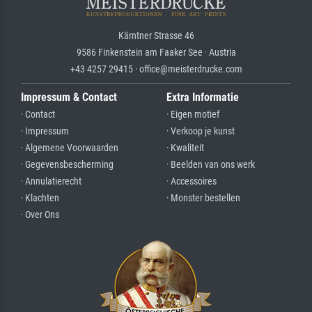
Kärntner Strasse 46
9586 Finkenstein am Faaker See · Austria
+43 4257 29415 · office@meisterdrucke.com
Impressum & Contact
Extra Informatie
· Contact
· Eigen motief
· Impressum
· Verkoop je kunst
· Algemene Voorwaarden
· Kwaliteit
· Gegevensbescherming
· Beelden van ons werk
· Annulatierecht
· Accessoires
· Klachten
· Monster bestellen
· Over Ons