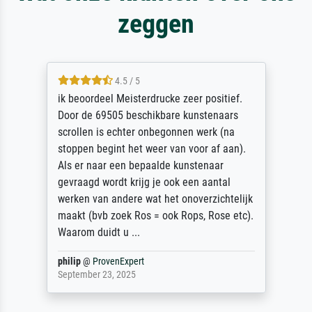
zeggen
4.5 / 5
ik beoordeel Meisterdrucke zeer positief.
Door de 69505 beschikbare kunstenaars
scrollen is echter onbegonnen werk (na
stoppen begint het weer van voor af aan).
Als er naar een bepaalde kunstenaar
gevraagd wordt krijg je ook een aantal
werken van andere wat het onoverzichtelijk
maakt (bvb zoek Ros = ook Rops, Rose etc).
Waarom duidt u ...
philip
@
ProvenExpert
September 23, 2025