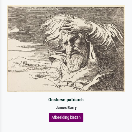
Oosterse patriarch
James Barry
Afbeelding kiezen