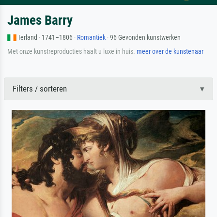
James Barry
Ierland · 1741–1806 ·
Romantiek
· 96 Gevonden kunstwerken
Met onze kunstreproducties haalt u luxe in huis.
meer over de kunstenaar
Filters / sorteren