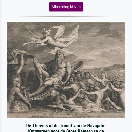
Afbeelding kiezen
De Theems of de Triomf van de Navigatie
(Ontwerpen voor de Grote Kamer van de