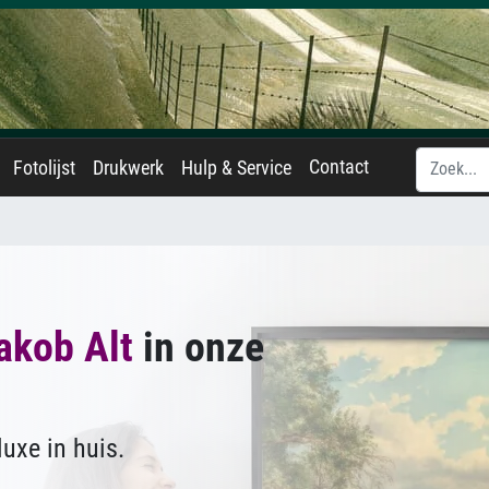
Contact
Fotolijst
Drukwerk
Hulp & Service
akob Alt
in onze
uxe in huis.