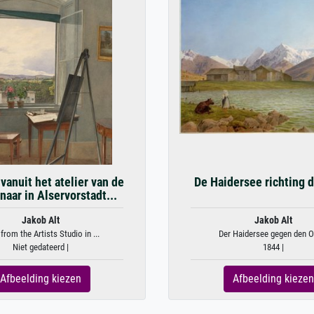
 vanuit het atelier van de
De Haidersee richting d
naar in Alservorstadt...
Jakob Alt
Jakob Alt
from the Artists Studio in ...
Der Haidersee gegen den Or
Niet gedateerd |
1844 |
Afbeelding kiezen
Afbeelding kiezen