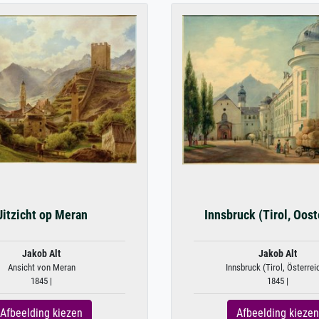
Uitzicht op Meran
Innsbruck (Tirol, Oost
Jakob Alt
Jakob Alt
Ansicht von Meran
Innsbruck (Tirol, Österrei
1845 |
1845 |
Afbeelding kiezen
Afbeelding kiezen