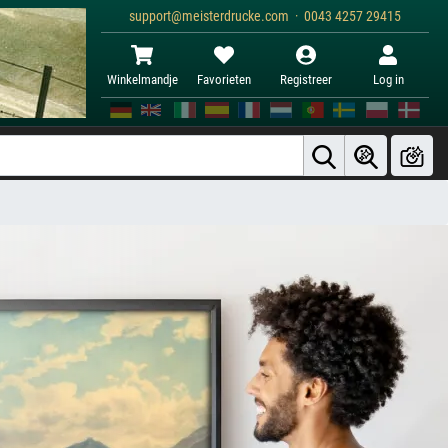
support@meisterdrucke.com · 0043 4257 29415
Winkelmandje
Favorieten
Registreer
Log in