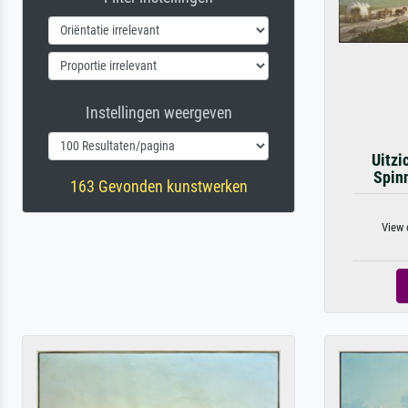
Instellingen weergeven
Uitzi
Spinn
163 Gevonden kunstwerken
View 