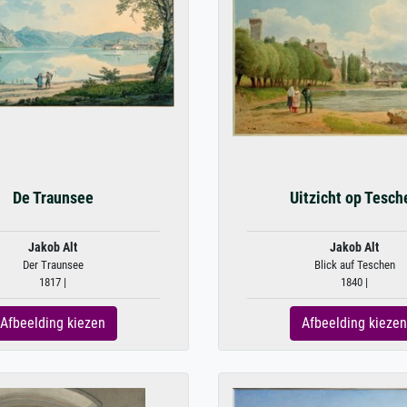
De Traunsee
Uitzicht op Tesch
Jakob Alt
Jakob Alt
Der Traunsee
Blick auf Teschen
1817 |
1840 |
Afbeelding kiezen
Afbeelding kiezen