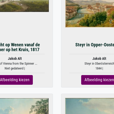
cht op Wenen vanaf de
Steyr in Opper-Ooste
er op het Kruis, 1817
Jakob Alt
Jakob Alt
of Vienna from the Spinner ...
Steyr in Oberösterreic
Niet gedateerd |
1844 |
Afbeelding kiezen
Afbeelding kiezen