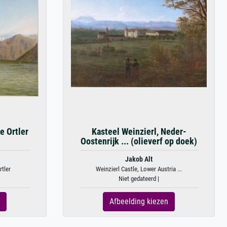
e Ortler
Kasteel Weinzierl, Neder-
Oostenrijk ... (olieverf op doek)
Jakob Alt
tler
Weinzierl Castle, Lower Austria ...
Niet gedateerd |
Afbeelding kiezen