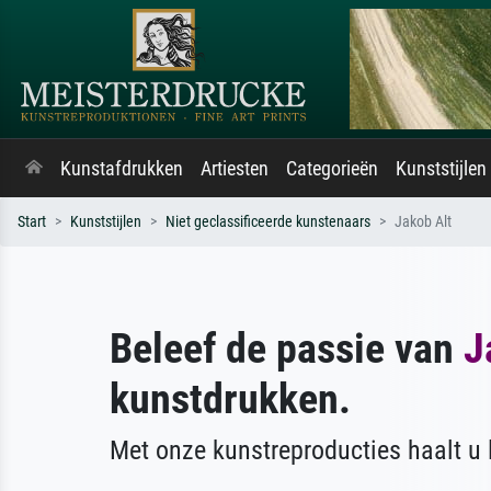
Kunstafdrukken
Artiesten
Categorieën
Kunststijlen
Start
Kunststijlen
Niet geclassificeerde kunstenaars
Jakob Alt
Beleef de passie van
J
kunstdrukken.
Met onze kunstreproducties haalt u l