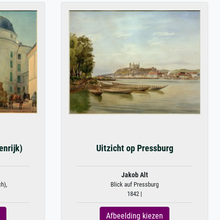
enrijk)
Uitzicht op Pressburg
Jakob Alt
ch),
Blick auf Pressburg
1842 |
Afbeelding kiezen