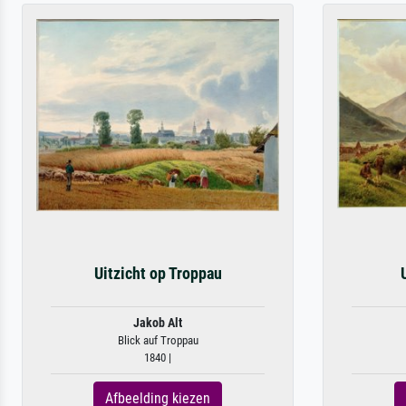
Uitzicht op Troppau
Jakob Alt
Blick auf Troppau
1840 |
Afbeelding kiezen