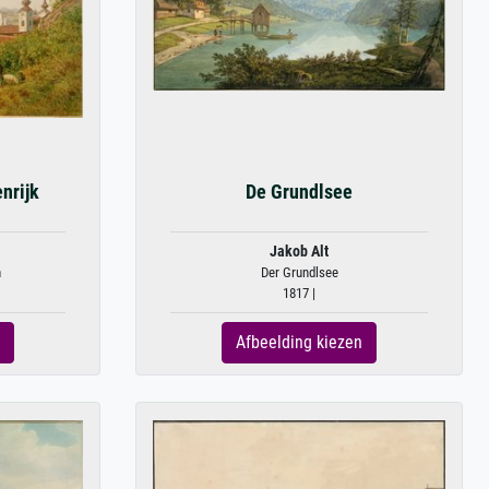
nrijk
De Grundlsee
Jakob Alt
h
Der Grundlsee
1817 |
Afbeelding kiezen