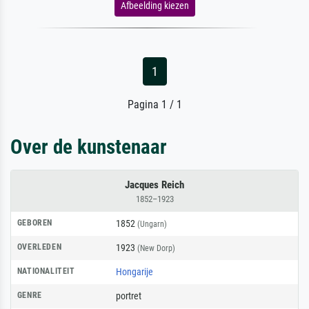
Afbeelding kiezen
1
Pagina 1 / 1
Over de kunstenaar
Jacques Reich
1852–1923
GEBOREN
1852
(Ungarn)
OVERLEDEN
1923
(New Dorp)
NATIONALITEIT
Hongarije
GENRE
portret