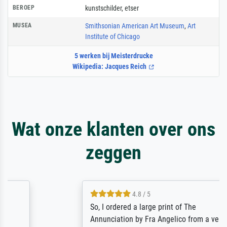
BEROEP
kunstschilder
,
etser
MUSEA
Smithsonian American Art Museum
,
Art
Institute of Chicago
5 werken bij Meisterdrucke
Wikipedia: Jacques Reich
Wat onze klanten over ons
zeggen
4.8 / 5
So, I ordered a large print of The
Annunciation by Fra Angelico from a very