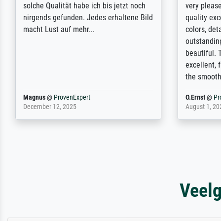
gedauert, die angekündigte Lieferzeit
expert adv
wurde aber letztlich sogar etwas
results for
unterschritten. Die Qualität des Papiers
client. Th
und des Drucks (Farben, Details usw.) ist
repertoire 
nicht nur gut, sondern hervorragend.
will provid
Selbst ein Druck ist damit ein Kunstwerk
regards to 
im eigenen Sinne. Definitiv den Pre...
repertoire
Dr.
@
ProvenExpert
Anonym
@
P
February 3, 2026
April 22, 202
Veelg