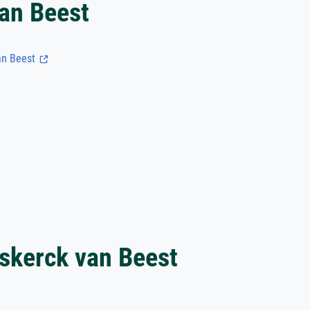
an Beest
an Beest
skerck van Beest