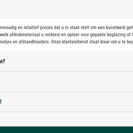
nvoudig en intuïtief proces dat u in staat stelt om een kunstwerk ge
 welk afdrukmateriaal u verkiest en opteer voor gepaste beglazing of
outjes en afstandhouders. Onze klantendienst staat klaar om u te beg
en?
!