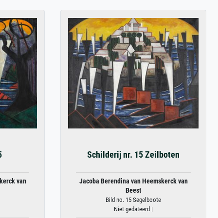
5
Schilderij nr. 15 Zeilboten
kerck van
Jacoba Berendina van Heemskerck van
Beest
Bild no. 15 Segelboote
Niet gedateerd |