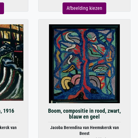
Afbeelding kiezen
, 1916
Boom, compositie in rood, zwart,
blauw en geel
kerck van
Jacoba Berendina van Heemskerck van
Beest