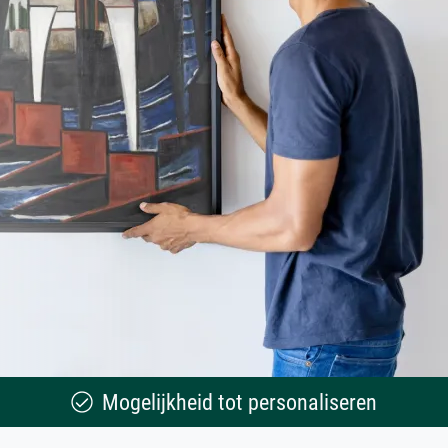
Mogelijkheid tot personaliseren