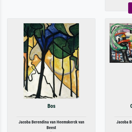
Bos
Jacoba Berendina van Heemskerck van
Jacoba B
Beest