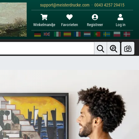
support@meisterdrucke.com · 0043 4257 29415
Winkelmandje
Favorieten
Registreer
Log in