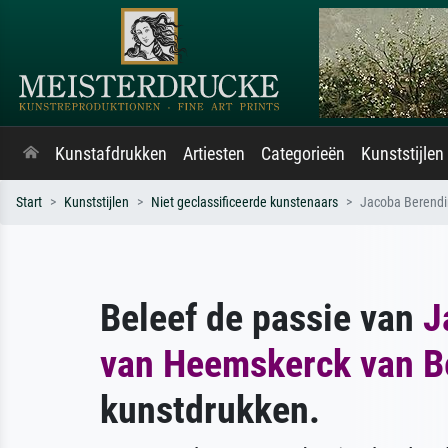
Kunstafdrukken
Artiesten
Categorieën
Kunststijlen
Start
Kunststijlen
Niet geclassificeerde kunstenaars
Jacoba Berendi
Beleef de passie van
J
van Heemskerck van B
kunstdrukken.