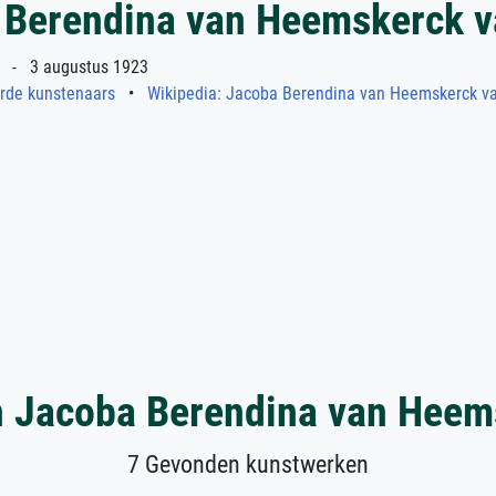
 Berendina van Heemskerck v
 - 3 augustus 1923
erde kunstenaars
•
Wikipedia: Jacoba Berendina van Heemskerck v
 Jacoba Berendina van Heem
7 Gevonden kunstwerken