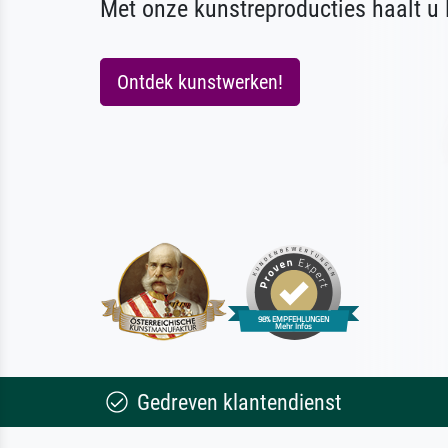
Met onze kunstreproducties haalt u l
Ontdek kunstwerken!
Gedreven klantendienst