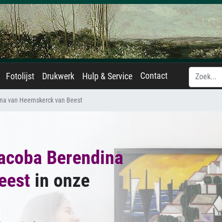
Contact
Fotolijst
Drukwerk
Hulp & Service
na van Heemskerck van Beest
acoba Berendina
eest
in onze