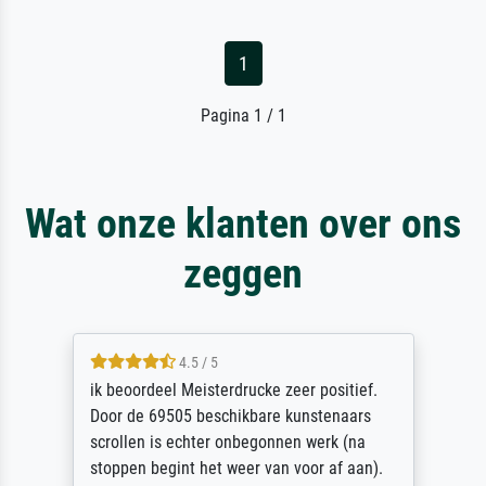
1
Pagina 1 / 1
Wat onze klanten over ons
zeggen
5 / 5
Die Zufriedenheit ist auch nicht dadurch
getrübt, dass das Bild entgegen einer
angegebenen Lieferanschrift (sollte eine
Überraschung für die normannische