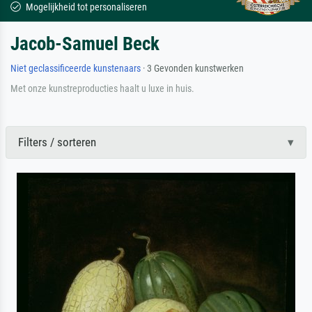
Mogelijkheid tot personaliseren
Jacob-Samuel Beck
Niet geclassificeerde kunstenaars
· 3 Gevonden kunstwerken
Met onze kunstreproducties haalt u luxe in huis.
Filters / sorteren