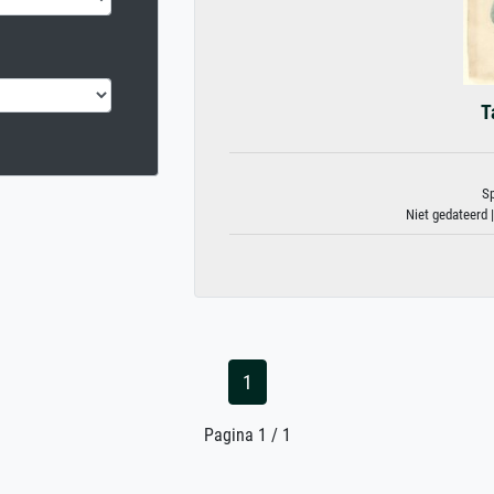
T
Sp
Niet gedateerd 
1
Pagina 1 / 1