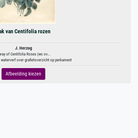
ak van Centifolia rozen
J. Herzog
ray of Centifolia Roses (wc ov...
| waterverf over grafietoverzicht op perkament
Afbeelding kiezen