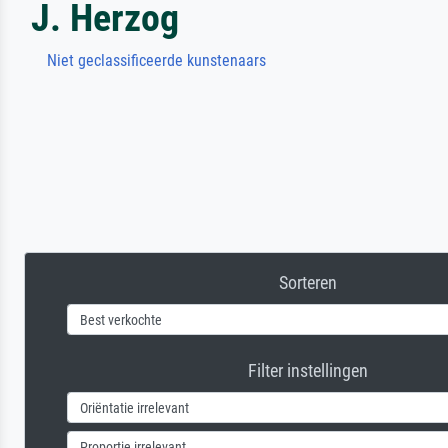
J. Herzog
Niet geclassificeerde kunstenaars
Sorteren
Filter instellingen