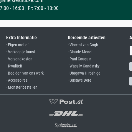
@meisterdrucke.com
:00 - 16:00 | Fr: 7:00 - 13:00
Extra Informatie
Beroemde artiesten
A
· Eigen motief
· Vincent van Gogh
· Verkoop je kunst
· Claude Monet
· Verzendkosten
· Paul Gauguin
· Kwaliteit
· Wassily Kandinsky
· Beelden van ons werk
· Utagawa Hiroshige
· Accessoires
· Gustave Dore
· Monster bestellen