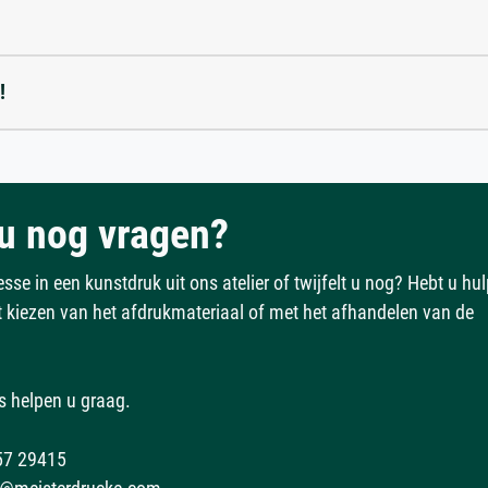
!
u nog vragen?
esse in een kunstdruk uit ons atelier of twijfelt u nog? Hebt u hu
et kiezen van het afdrukmateriaal of met het afhandelen van de
s helpen u graag.
57 29415