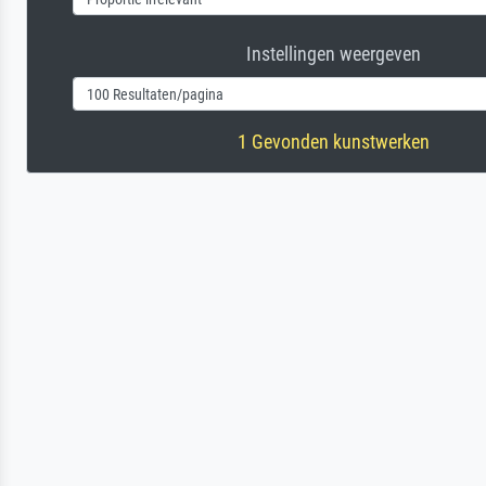
Instellingen weergeven
1 Gevonden kunstwerken