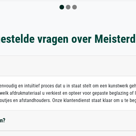
estelde vragen over Meister
nvoudig en intuïtief proces dat u in staat stelt om een kunstwerk ge
 welk afdrukmateriaal u verkiest en opteer voor gepaste beglazing of
outjes en afstandhouders. Onze klantendienst staat klaar om u te beg
en?