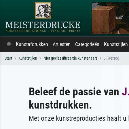
Kunstafdrukken
Artiesten
Categorieën
Kunststijlen
Start
Kunststijlen
Niet geclassificeerde kunstenaars
J. Herzog
Beleef de passie van
J
kunstdrukken.
Met onze kunstreproducties haalt u l