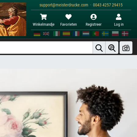
support@meisterdrucke.com · 0043 4257 29415
Winkelmandje
Favorieten
Registreer
Log in