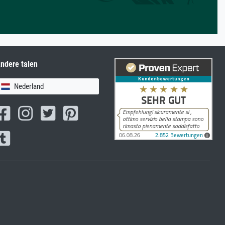
ndere talen
Nederland