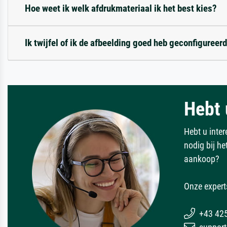
Hoe weet ik welk afdrukmateriaal ik het best kies?
Ik twijfel of ik de afbeelding goed heb geconfigureerd
Hebt 
Hebt u inter
nodig bij h
aankoop?
Onze expert
+43 42