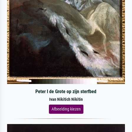
Peter I de Grote op zijn sterfbed
Ivan Nikitich Nikitin
Afbeelding kiezen