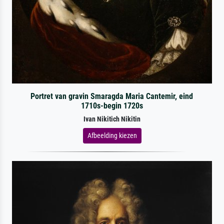
Portret van gravin Smaragda Maria Cantemir, eind
1710s-begin 1720s
Ivan Nikitich Nikitin
Afbeelding kiezen