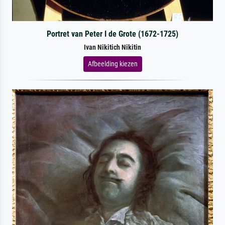
Portret van Peter I de Grote (1672-1725)
Ivan Nikitich Nikitin
Afbeelding kiezen