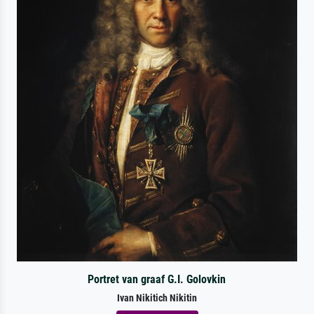
Portret van graaf G.I. Golovkin
Ivan Nikitich Nikitin