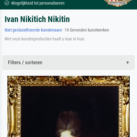
Mogelijkheid tot personaliseren
Ivan Nikitich Nikitin
Niet geclassificeerde kunstenaars
· 19 Gevonden kunstwerken
Met onze kunstreproducties haalt u luxe in huis.
Filters / sorteren