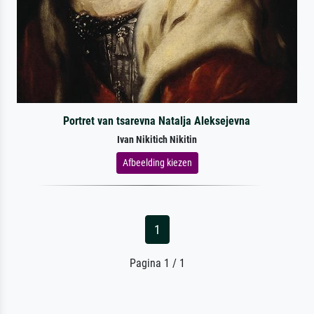
Portret van tsarevna Natalja Aleksejevna
Ivan Nikitich Nikitin
Afbeelding kiezen
1
Pagina 1 / 1