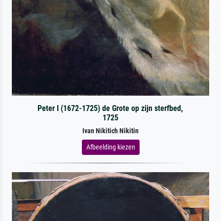
Peter I (1672-1725) de Grote op zijn sterfbed,
1725
Ivan Nikitich Nikitin
Afbeelding kiezen