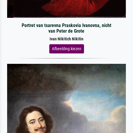
Portret van tsarevna Praskovia Ivanovna, nicht
van Peter de Grote
Ivan Nikitich Nikitin
Afbeelding kiezen