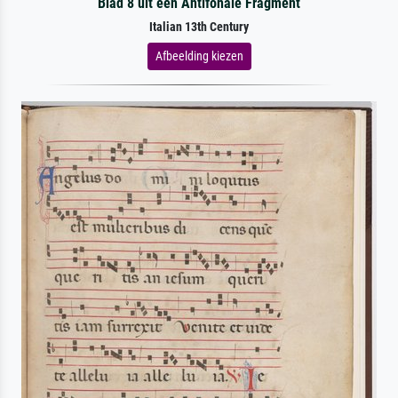
Blad 8 uit een Antifonale Fragment
Italian 13th Century
Afbeelding kiezen