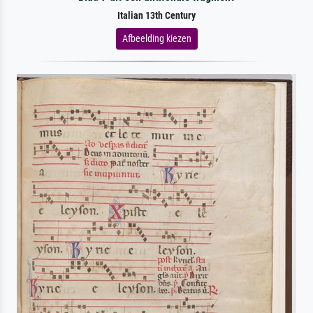
Italian 13th Century
Afbeelding kiezen