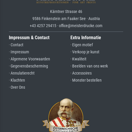
Kärntner Strasse 46
9586 Finkenstein am Faaker See · Austria
+43 4257 29415 · office@meisterdrucke.com
Impressum & Contact
Extra Informatie
· Contact
· Eigen motief
· Impressum
· Verkoop je kunst
· Algemene Voorwaarden
· Kwaliteit
· Gegevensbescherming
· Beelden van ons werk
· Annulatierecht
· Accessoires
· Klachten
· Monster bestellen
· Over Ons