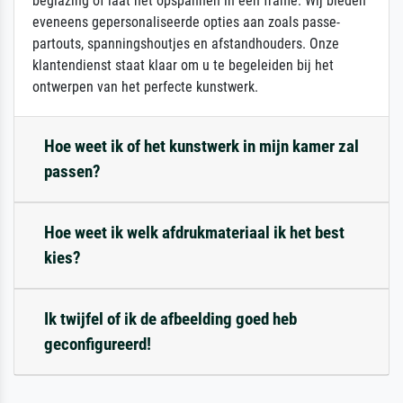
beglazing of laat het opspannen in een frame. Wij bieden
eveneens gepersonaliseerde opties aan zoals passe-
partouts, spanningshoutjes en afstandhouders. Onze
klantendienst staat klaar om u te begeleiden bij het
ontwerpen van het perfecte kunstwerk.
Hoe weet ik of het kunstwerk in mijn kamer zal
passen?
Hoe weet ik welk afdrukmateriaal ik het best
kies?
Ik twijfel of ik de afbeelding goed heb
geconfigureerd!