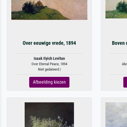
Over eeuwige vrede, 1894
Boven 
Isaak Ilyich Levitan
Over Eternal Peace, 1894
Abo
Niet gedateerd |
Afbeelding kiezen