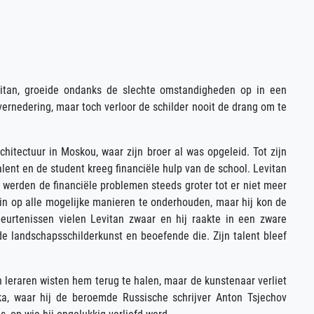
evitan, groeide ondanks de slechte omstandigheden op in een
vernedering, maar toch verloor de schilder nooit de drang om te
hitectuur in Moskou, waar zijn broer al was opgeleid. Tot zijn
alent en de student kreeg financiële hulp van de school. Levitan
h werden de financiële problemen steeds groter tot er niet meer
n op alle mogelijke manieren te onderhouden, maar hij kon de
eurtenissen vielen Levitan zwaar en hij raakte in een zware
n de landschapsschilderkunst en beoefende die. Zijn talent bleef
 leraren wisten hem terug te halen, maar de kunstenaar verliet
ka, waar hij de beroemde Russische schrijver Anton Tsjechov