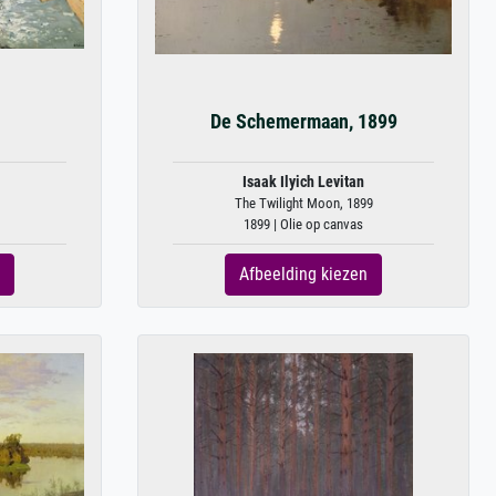
De Schemermaan, 1899
Isaak Ilyich Levitan
The Twilight Moon, 1899
1899 | Olie op canvas
Afbeelding kiezen