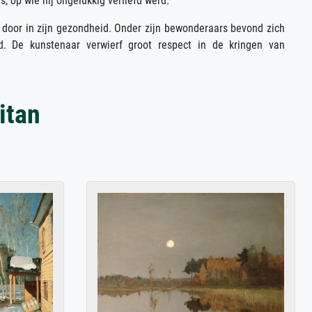
 op wie hij ongelukkig verliefd werd.
n door in zijn gezondheid. Onder zijn bewonderaars bevond zich
. De kunstenaar verwierf groot respect in de kringen van
itan