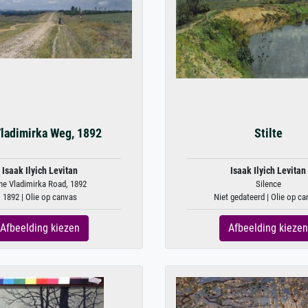
ladimirka Weg, 1892
Stilte
Isaak Ilyich Levitan
Isaak Ilyich Levitan
he Vladimirka Road, 1892
Silence
1892 | Olie op canvas
Niet gedateerd | Olie op c
Afbeelding kiezen
Afbeelding kiezen