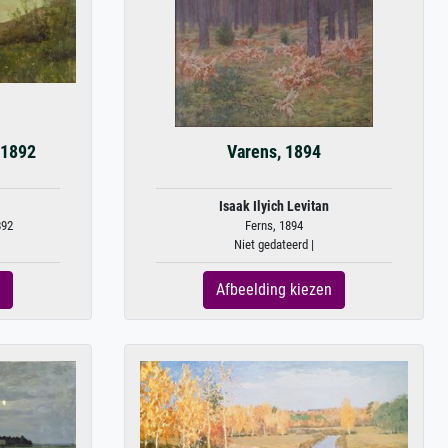
 1892
Varens, 1894
Isaak Ilyich Levitan
892
Ferns, 1894
Niet gedateerd |
Afbeelding kiezen