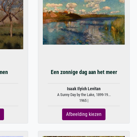
omen
Een zonnige dag aan het meer
Isaak Ilyich Levitan
A Sunny Day by the Lake, 1899-19...
1965 |
Afbeelding kiezen