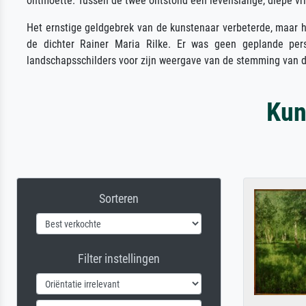
ontmoette. Tussen de twee ontstond een levenslange, diepe vri
Het ernstige geldgebrek van de kunstenaar verbeterde, maar he
de dichter Rainer Maria Rilke. Er was geen geplande per
landschapsschilders voor zijn weergave van de stemming van d
Kun
Sorteren
Filter instellingen