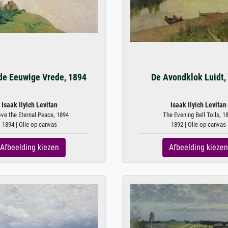
de Eeuwige Vrede, 1894
De Avondklok Luidt,
Isaak Ilyich Levitan
Isaak Ilyich Levitan
ve the Eternal Peace, 1894
The Evening Bell Tolls, 1
1894 | Olie op canvas
1892 | Olie op canvas
Afbeelding kiezen
Afbeelding kiezen