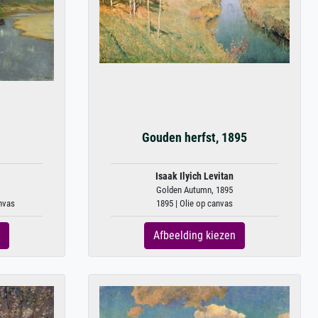
Gouden herfst, 1895
Isaak Ilyich Levitan
Golden Autumn, 1895
anvas
1895 | Olie op canvas
Afbeelding kiezen