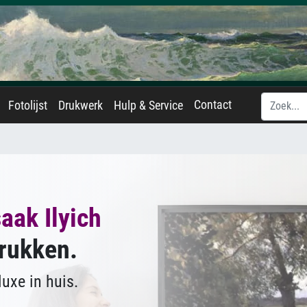
Contact
Fotolijst
Drukwerk
Hulp & Service
saak Ilyich
rukken.
uxe in huis.