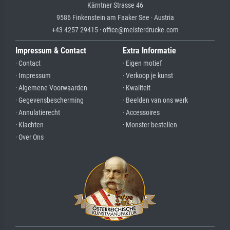
Kärntner Strasse 46
9586 Finkenstein am Faaker See · Austria
+43 4257 29415 · office@meisterdrucke.com
Impressum & Contact
Extra Informatie
· Contact
· Eigen motief
· Impressum
· Verkoop je kunst
· Algemene Voorwaarden
· Kwaliteit
· Gegevensbescherming
· Beelden van ons werk
· Annulatierecht
· Accessoires
· Klachten
· Monster bestellen
· Over Ons