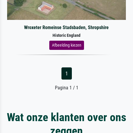
Wroxeter Romeinse Stadsbaden, Shropshire
Historic England
Afbeelding kiezen
1
Pagina 1 / 1
Wat onze klanten over ons
zeggen