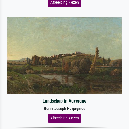
Afbeelding kiezen
Landschap in Auvergne
Henri-Joseph Harpignies
Afbeelding kiezen