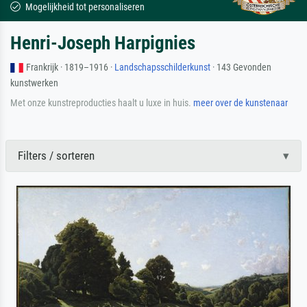
Mogelijkheid tot personaliseren
Henri-Joseph Harpignies
Frankrijk · 1819–1916 ·
Landschapsschilderkunst
· 143 Gevonden
kunstwerken
Met onze kunstreproducties haalt u luxe in huis.
meer over de kunstenaar
Filters / sorteren