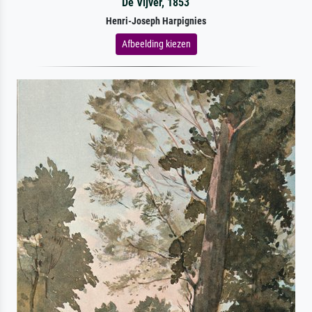
De Vijver, 1853
Henri-Joseph Harpignies
Afbeelding kiezen