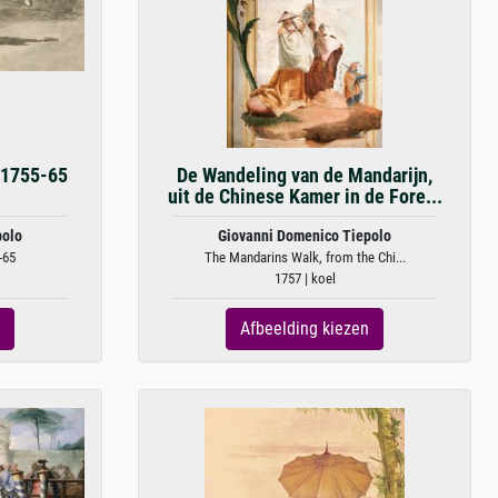
.1755-65
De Wandeling van de Mandarijn,
uit de Chinese Kamer in de Fore...
polo
Giovanni Domenico Tiepolo
-65
The Mandarins Walk, from the Chi...
1757 | koel
Afbeelding kiezen