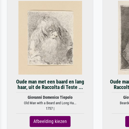
Oude man met een baard en lang
Oude man
haar, uit de Raccolta di Teste ...
Raccolt
Giovanni Domenico Tiepolo
Gio
Old Man with a Beard and Long Ha...
Bearde
1757 |
Afbeelding kiezen