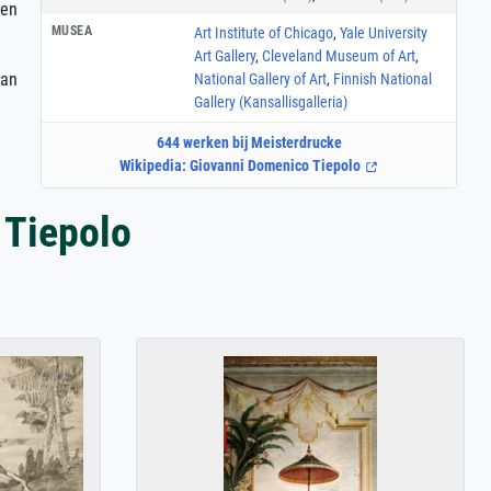
 en
MUSEA
Art Institute of Chicago
,
Yale University
Art Gallery
,
Cleveland Museum of Art
,
van
National Gallery of Art
,
Finnish National
Gallery (Kansallisgalleria)
644 werken bij Meisterdrucke
Wikipedia: Giovanni Domenico Tiepolo
 Tiepolo