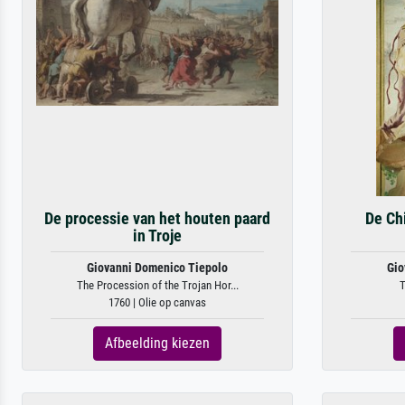
De processie van het houten paard
De Ch
in Troje
Giovanni Domenico Tiepolo
Gio
The Procession of the Trojan Hor...
T
1760 | Olie op canvas
Afbeelding kiezen