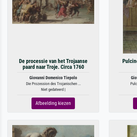
De processie van het Trojaanse
Pulcin
paard naar Troje. Circa 1760
Giovanni Domenico Tiepolo
Gio
Die Prozession des Trojanischen ...
Pulc
Niet gedateerd |
Afbeelding kiezen