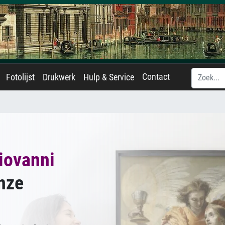
Contact
Fotolijst
Drukwerk
Hulp & Service
iovanni
nze