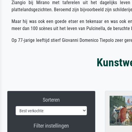
Ziangio bij Mirano met taferelen uit het dagelijks lev
plattelandsgezichten. Beroemd zijn bijvoorbeeld zijn schilderije
Maar hij was ook een goede etser en tekenaar en was ook ent
meer dan 100 scènes uit het leven van Pulcinella, de beruchte 
Op 77-jarige leeftijd stierf Giovanni Domenico Tiepolo zeer ger
Kunstwe
Sorteren
Filter instellingen