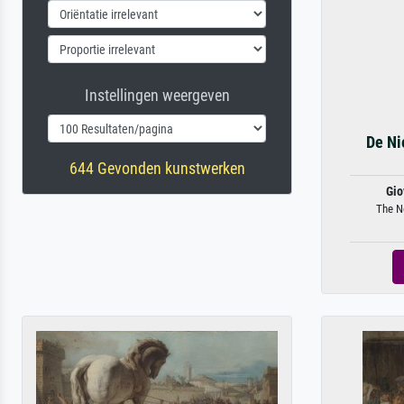
Instellingen weergeven
De Ni
644 Gevonden kunstwerken
Gio
The Ne