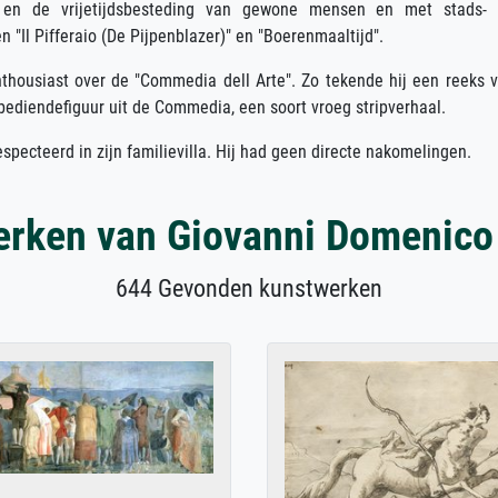
en en de vrijetijdsbesteding van gewone mensen en met stads-
n "Il Pifferaio (De Pijpenblazer)" en "Boerenmaaltijd".
housiast over de "Commedia dell Arte". Zo tekende hij een reeks 
bediendefiguur uit de Commedia, een soort vroeg stripverhaal.
especteerd in zijn familievilla. Hij had geen directe nakomelingen.
rken van Giovanni Domenico
644 Gevonden kunstwerken