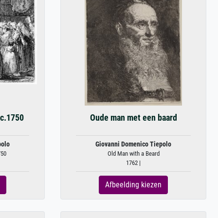
 c.1750
Oude man met een baard
polo
Giovanni Domenico Tiepolo
750
Old Man with a Beard
1762 |
Afbeelding kiezen