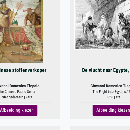
inese stoffenverkoper
De vlucht naar Egypte,
vanni Domenico Tiepolo
Giovanni Domenico Tie
he Chinese Fabric Seller
The Flight into Egypt, c.1
Niet gedateerd | vers
1750 | ets
Afbeelding kiezen
Afbeelding kiezen