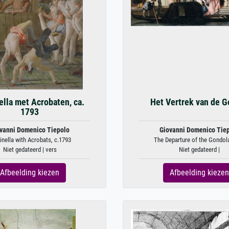
ella met Acrobaten, ca.
Het Vertrek van de G
1793
vanni Domenico Tiepolo
Giovanni Domenico Tie
inella with Acrobats, c.1793
The Departure of the Gondola
Niet gedateerd | vers
Niet gedateerd |
Afbeelding kiezen
Afbeelding kiezen