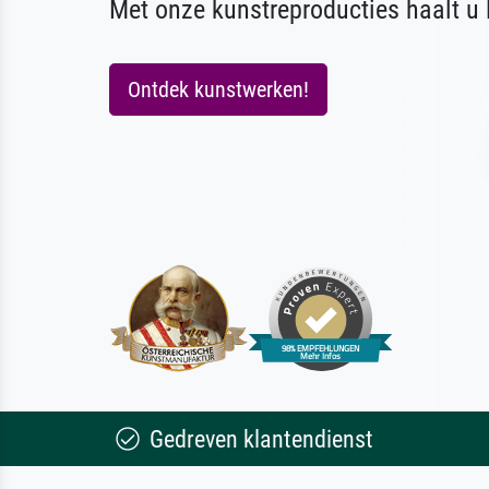
Met onze kunstreproducties haalt u l
Ontdek kunstwerken!
Gedreven klantendienst