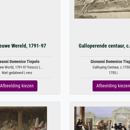
euwe Wereld, 1791-97
Galloperende centaur, c
vanni Domenico Tiepolo
Giovanni Domenico Tie
w World, 1791-97 fresco) (...
Galloping Centaur, c.1755
Niet gedateerd | vers
1755 |
Afbeelding kiezen
Afbeelding kiezen