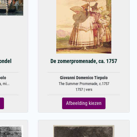
ondel
De zomerpromenade, ca. 1757
polo
Giovanni Domenico Tiepolo
, mi...
The Summer Promenade, c.1757
1757 | vers
Afbeelding kiezen