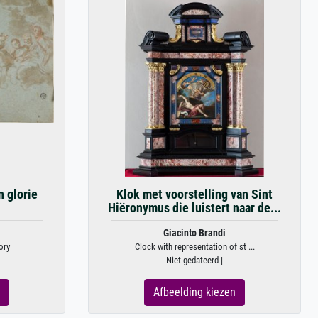
n glorie
Klok met voorstelling van Sint
Hiëronymus die luistert naar de...
Giacinto Brandi
ory
Clock with representation of st ...
Niet gedateerd |
Afbeelding kiezen