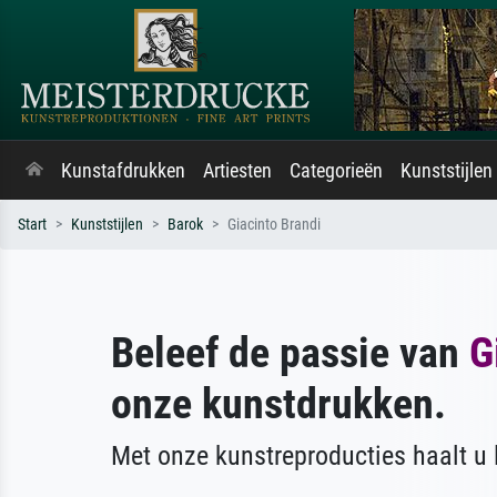
Kunstafdrukken
Artiesten
Categorieën
Kunststijlen
Start
Kunststijlen
Barok
Giacinto Brandi
Beleef de passie van
G
onze kunstdrukken.
Met onze kunstreproducties haalt u l