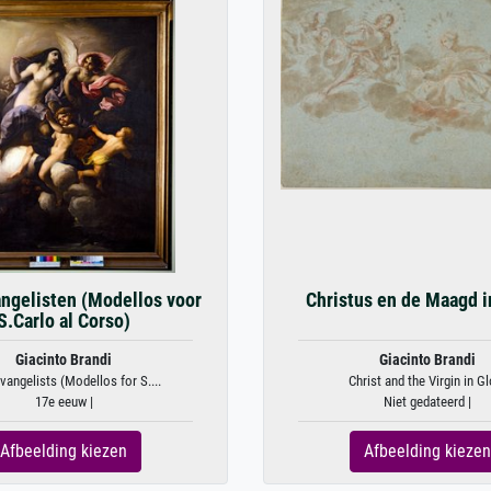
ngelisten (Modellos voor
Christus en de Maagd i
S.Carlo al Corso)
Giacinto Brandi
Giacinto Brandi
angelists (Modellos for S....
Christ and the Virgin in Gl
17e eeuw |
Niet gedateerd |
Afbeelding kiezen
Afbeelding kiezen