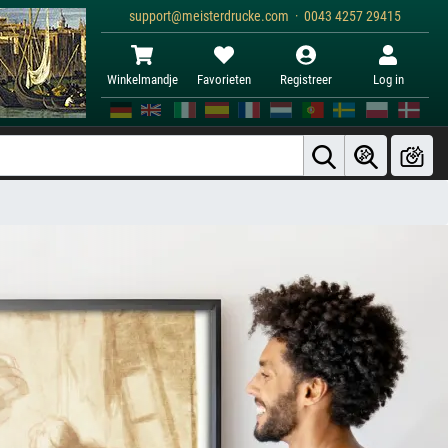
support@meisterdrucke.com · 0043 4257 29415
Winkelmandje
Favorieten
Registreer
Log in