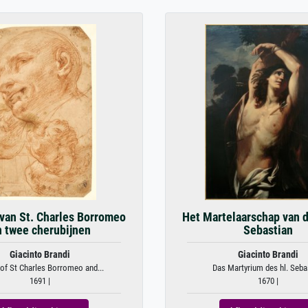
van St. Charles Borromeo
Het Martelaarschap van d
 twee cherubijnen
Sebastian
Giacinto Brandi
Giacinto Brandi
of St Charles Borromeo and...
Das Martyrium des hl. Seba
1691 |
1670 |