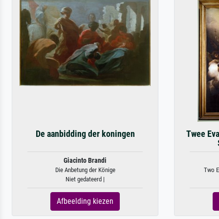
De aanbidding der koningen
Twee Eva
Giacinto Brandi
Die Anbetung der Könige
Two Ev
Niet gedateerd |
Afbeelding kiezen