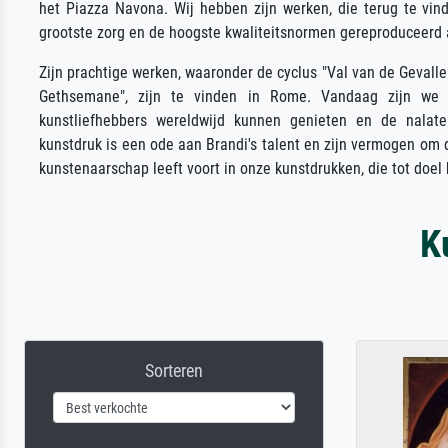
het Piazza Navona. Wij hebben zijn werken, die terug te vinde
grootste zorg en de hoogste kwaliteitsnormen gereproduceerd 
Zijn prachtige werken, waaronder de cyclus "Val van de Gevallen
Gethsemane", zijn te vinden in Rome. Vandaag zijn we
kunstliefhebbers wereldwijd kunnen genieten en de nalat
kunstdruk is een ode aan Brandi's talent en zijn vermogen om di
kunstenaarschap leeft voort in onze kunstdrukken, die tot doe
K
Sorteren