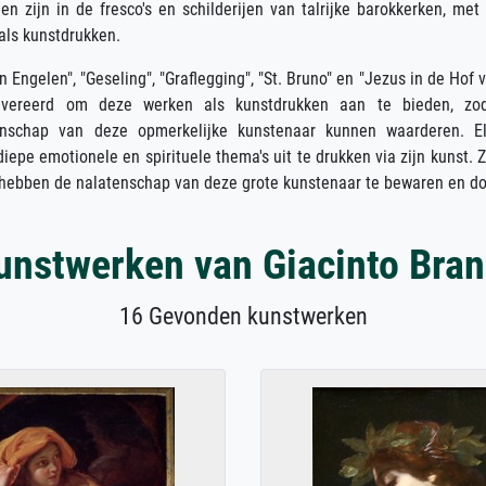
n zijn in de fresco's en schilderijen van talrijke barokkerken, met
als kunstdrukken.
 Engelen", "Geseling", "Graflegging", "St. Bruno" en "Jezus in de Hof 
 vereerd om deze werken als kunstdrukken aan te bieden, zo
enschap van deze opmerkelijke kunstenaar kunnen waarderen. E
epe emotionele en spirituele thema's uit te drukken via zijn kunst. Z
l hebben de nalatenschap van deze grote kunstenaar te bewaren en do
unstwerken van Giacinto Bran
16 Gevonden kunstwerken