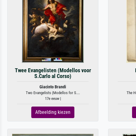
Twee Evangelisten (Modellos voor
S.Carlo al Corso)
Giacinto Brandi
Two Evangelists (Modellos for S....
The Ho
17e eeuw |
Afbeelding kiezen