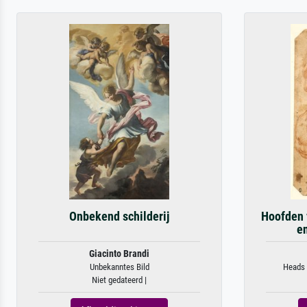
Onbekend schilderij
Hoofden 
en
Giacinto Brandi
Unbekanntes Bild
Heads 
Niet gedateerd |