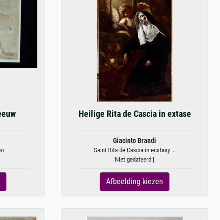
leeuw
Heilige Rita de Cascia in extase
Giacinto Brandi
on
Saint Rita de Cascia in ecstasy ...
Niet gedateerd |
Afbeelding kiezen