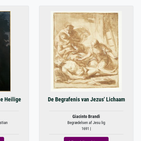
e Heilige
De Begrafenis van Jezus' Lichaam
Giacinto Brandi
stian
Begrædelsen af Jesu lig
1691 |