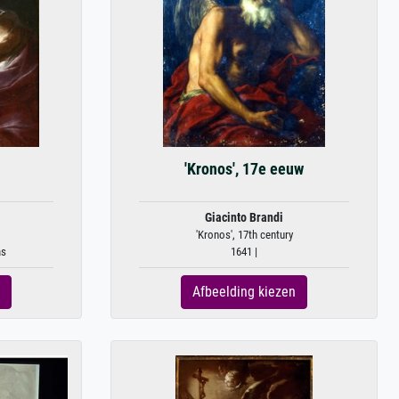
'Kronos', 17e eeuw
Giacinto Brandi
'Kronos', 17th century
as
1641 |
Afbeelding kiezen