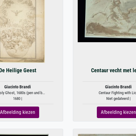
De Heilige Geest
Centaur vecht met 
Giacinto Brandi
Giacinto Brandi
ly Ghost, 1680s (pen und b...
Centaur Fighting with Li
1680 |
Niet gedateerd |
Afbeelding kiezen
Afbeelding kiezen