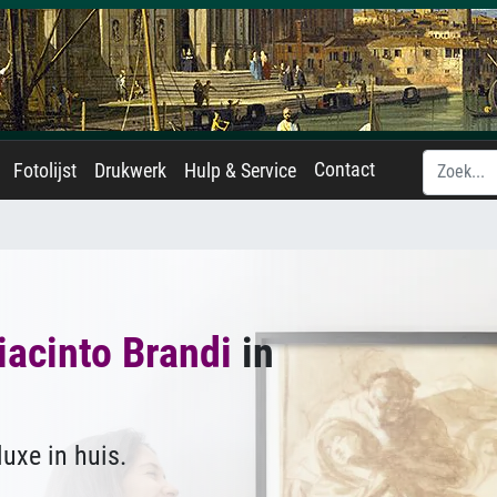
Contact
Fotolijst
Drukwerk
Hulp & Service
iacinto Brandi
in
uxe in huis.