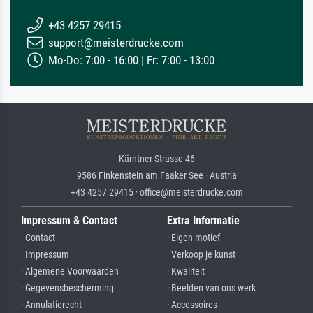
+43 4257 29415
support@meisterdrucke.com
Mo-Do: 7:00 - 16:00 | Fr: 7:00 - 13:00
Kärntner Strasse 46
9586 Finkenstein am Faaker See · Austria
+43 4257 29415 · office@meisterdrucke.com
Impressum & Contact
Extra Informatie
· Contact
· Eigen motief
· Impressum
· Verkoop je kunst
· Algemene Voorwaarden
· Kwaliteit
· Gegevensbescherming
· Beelden van ons werk
· Annulatierecht
· Accessoires