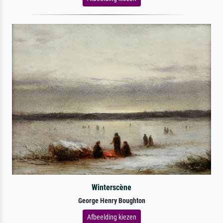
Winterscène
George Henry Boughton
Afbeelding kiezen