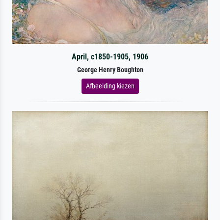
April, c1850-1905, 1906
George Henry Boughton
Afbeelding kiezen