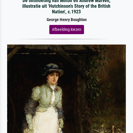
De ontmoeting van Milton en Andrew Marvell,
illustratie uit 'Hutchinson's Story of the British
Nation', c.1923
George Henry Boughton
Afbeelding kiezen