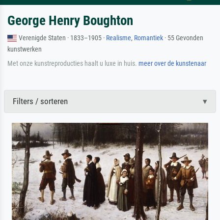
George Henry Boughton
Verenigde Staten · 1833–1905 ·
Realisme
,
Romantiek
· 55 Gevonden
kunstwerken
Met onze kunstreproducties haalt u luxe in huis.
meer over de kunstenaar
Filters / sorteren