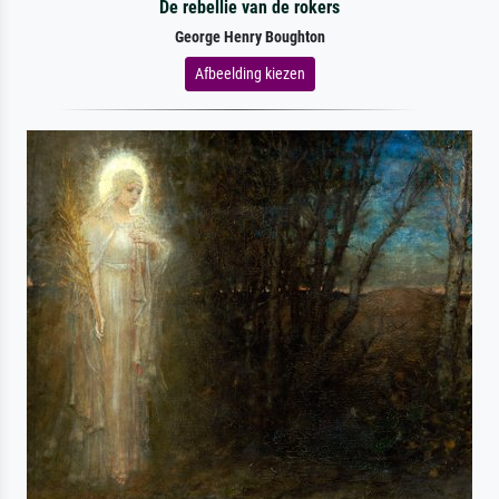
De rebellie van de rokers
George Henry Boughton
Afbeelding kiezen