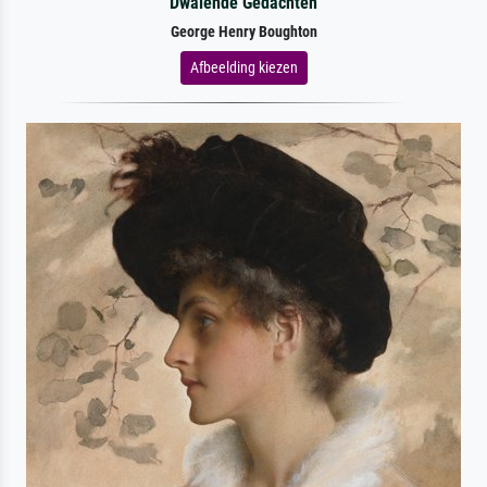
Dwalende Gedachten
George Henry Boughton
Afbeelding kiezen