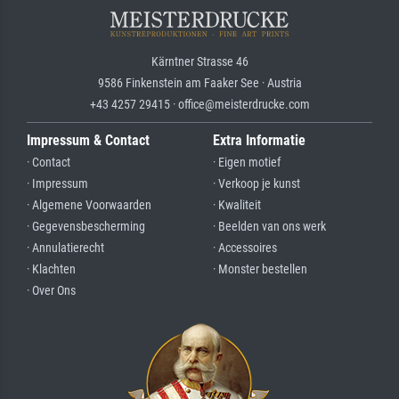
Kärntner Strasse 46
9586 Finkenstein am Faaker See · Austria
+43 4257 29415 · office@meisterdrucke.com
Impressum & Contact
Extra Informatie
· Contact
· Eigen motief
· Impressum
· Verkoop je kunst
· Algemene Voorwaarden
· Kwaliteit
· Gegevensbescherming
· Beelden van ons werk
· Annulatierecht
· Accessoires
· Klachten
· Monster bestellen
· Over Ons