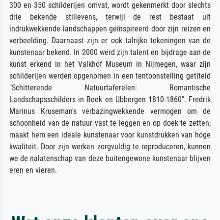
300 en 350 schilderijen omvat, wordt gekenmerkt door slechts
drie bekende stillevens, terwijl de rest bestaat uit
indrukwekkende landschappen geïnspireerd door zijn reizen en
verbeelding. Daarnaast zijn er ook talrijke tekeningen van de
kunstenaar bekend. In 2000 werd zijn talent en bijdrage aan de
kunst erkend in het Valkhof Museum in Nijmegen, waar zijn
schilderijen werden opgenomen in een tentoonstelling getiteld
"Schitterende Natuurtaferelen: Romantische
Landschapsschilders in Beek en Ubbergen 1810-1860". Fredrik
Marinus Kruseman's verbazingwekkende vermogen om de
schoonheid van de natuur vast te leggen en op doek te zetten,
maakt hem een ideale kunstenaar voor kunstdrukken van hoge
kwaliteit. Door zijn werken zorgvuldig te reproduceren, kunnen
we de nalatenschap van deze buitengewone kunstenaar blijven
eren en vieren.