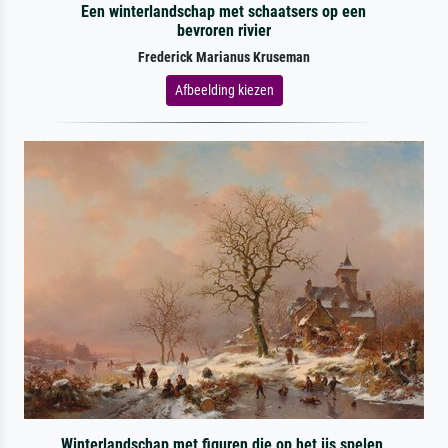
Een winterlandschap met schaatsers op een
bevroren rivier
Frederick Marianus Kruseman
Afbeelding kiezen
Winterlandschap met figuren die op het ijs spelen,