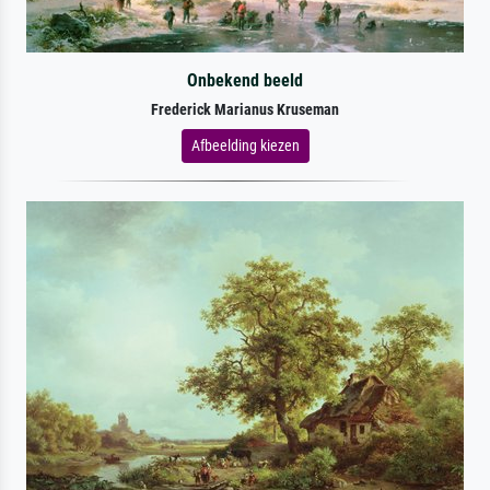
Onbekend beeld
Frederick Marianus Kruseman
Afbeelding kiezen