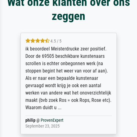
Wat onze klanten over ons
zeggen
4.5 / 5
ik beoordeel Meisterdrucke zeer positief.
Door de 69505 beschikbare kunstenaars
scrollen is echter onbegonnen werk (na
stoppen begint het weer van voor af aan).
Als er naar een bepaalde kunstenaar
gevraagd wordt krijg je ook een aantal
werken van andere wat het onoverzichtelijk
maakt (bvb zoek Ros = ook Rops, Rose etc).
Waarom duidt u ...
philip
@
ProvenExpert
September 23, 2025