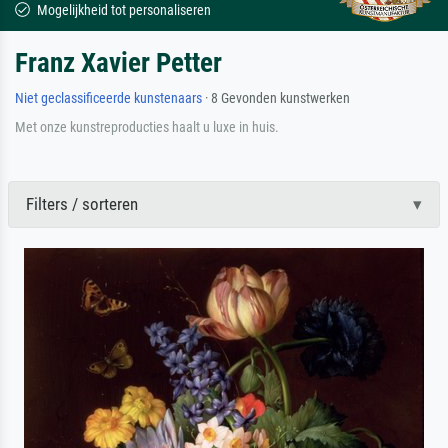
Mogelijkheid tot personaliseren
Franz Xavier Petter
Niet geclassificeerde kunstenaars
· 8 Gevonden kunstwerken
Met onze kunstreproducties haalt u luxe in huis.
Filters / sorteren