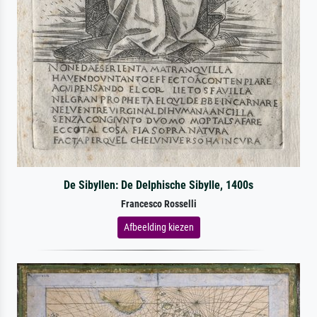
De Sibyllen: De Delphische Sibylle, 1400s
Francesco Rosselli
Afbeelding kiezen