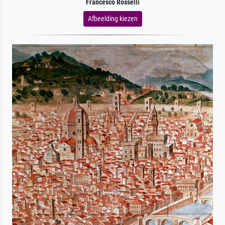
Francesco Rosselli
Afbeelding kiezen