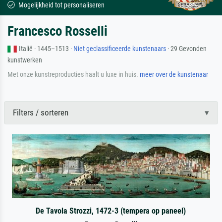
Mogelijkheid tot personaliseren
Francesco Rosselli
Italië · 1445–1513 ·
Niet geclassificeerde kunstenaars
· 29 Gevonden
kunstwerken
Met onze kunstreproducties haalt u luxe in huis.
meer over de kunstenaar
Filters / sorteren
De Tavola Strozzi, 1472-3 (tempera op paneel)