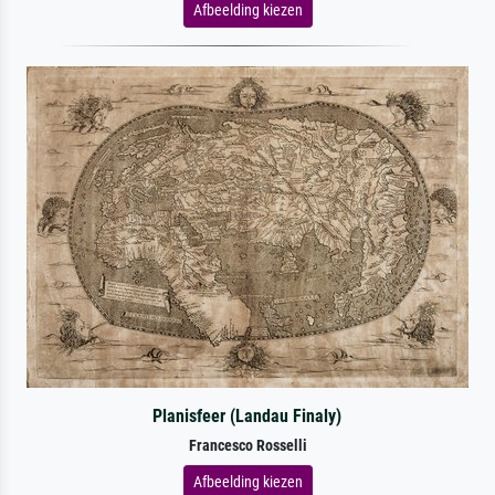
Afbeelding kiezen
Planisfeer (Landau Finaly)
Francesco Rosselli
Afbeelding kiezen