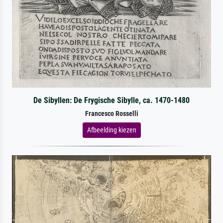
De Sibyllen: De Frygische Sibylle, ca. 1470-1480
Francesco Rosselli
Afbeelding kiezen