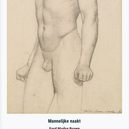
Mannelijke naakt
Ford Madox Brown