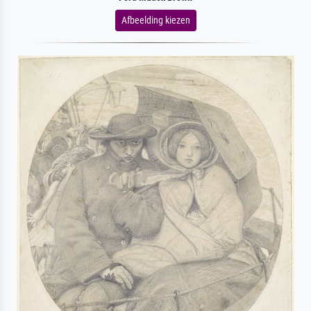
Afbeelding kiezen