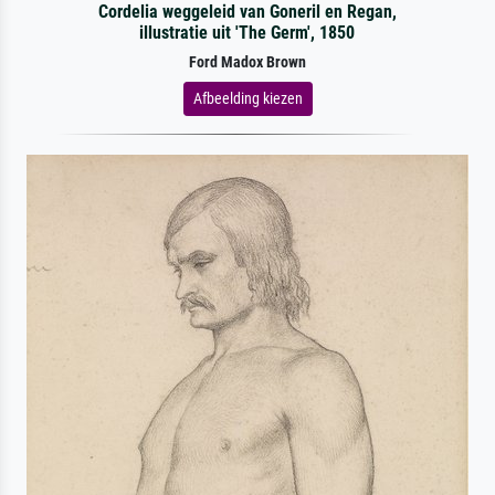
Cordelia weggeleid van Goneril en Regan,
illustratie uit 'The Germ', 1850
Ford Madox Brown
Afbeelding kiezen