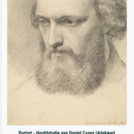
Portret - Hoofdstudie van Daniel Casey (driekwart