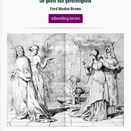
De geest van gerechtigheid
Ford Madox Brown
Afbeelding kiezen