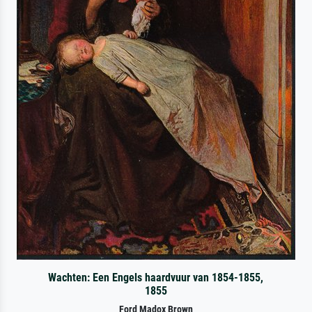
Wachten: Een Engels haardvuur van 1854-1855,
1855
Ford Madox Brown