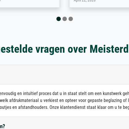
 2026
August 12, 2025
estelde vragen over Meister
nvoudig en intuïtief proces dat u in staat stelt om een kunstwerk ge
 welk afdrukmateriaal u verkiest en opteer voor gepaste beglazing of
outjes en afstandhouders. Onze klantendienst staat klaar om u te beg
en?