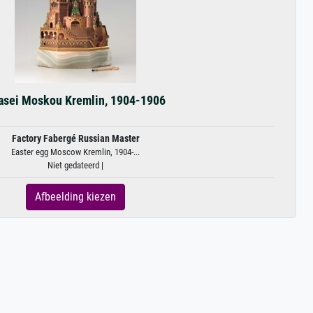
asei Moskou Kremlin, 1904-1906
Factory Fabergé Russian Master
Easter egg Moscow Kremlin, 1904-...
Niet gedateerd |
Afbeelding kiezen