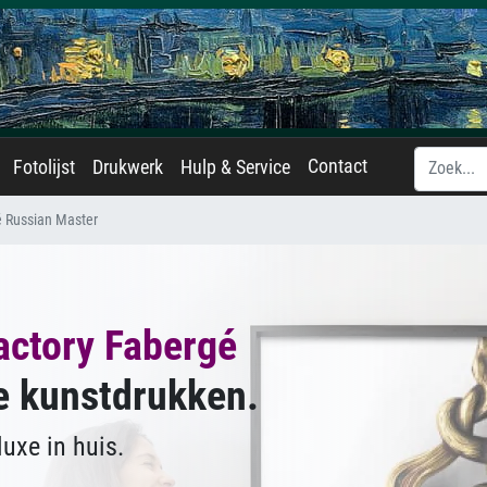
Contact
Fotolijst
Drukwerk
Hulp & Service
é Russian Master
actory Fabergé
e kunstdrukken.
uxe in huis.