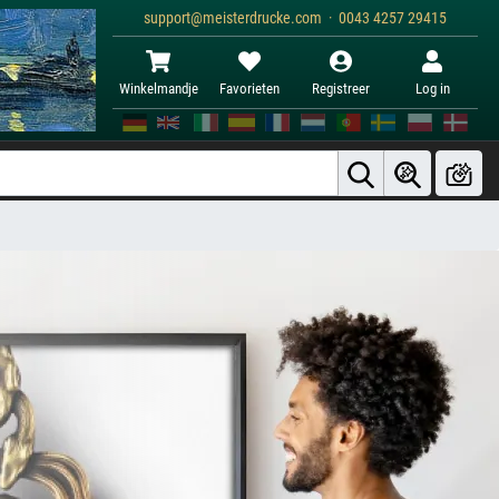
support@meisterdrucke.com · 0043 4257 29415
Winkelmandje
Favorieten
Registreer
Log in