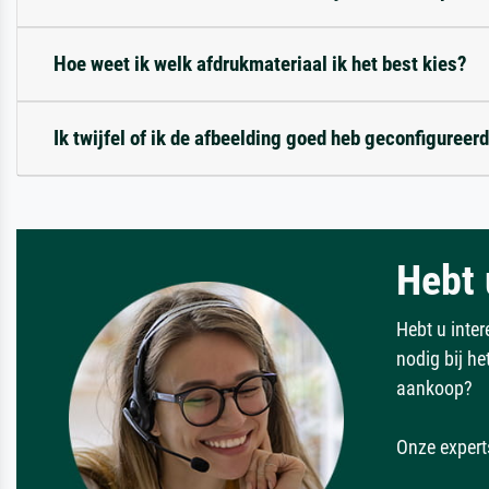
Hoe weet ik welk afdrukmateriaal ik het best kies?
Ik twijfel of ik de afbeelding goed heb geconfigureerd
Hebt 
Hebt u inter
nodig bij h
aankoop?
Onze expert