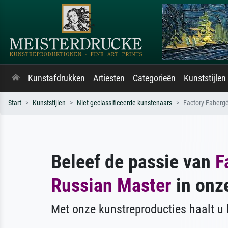
Kunstafdrukken
Artiesten
Categorieën
Kunststijlen
Start
Kunststijlen
Niet geclassificeerde kunstenaars
Factory Faberg
Beleef de passie van
F
Russian Master
in onz
Met onze kunstreproducties haalt u l