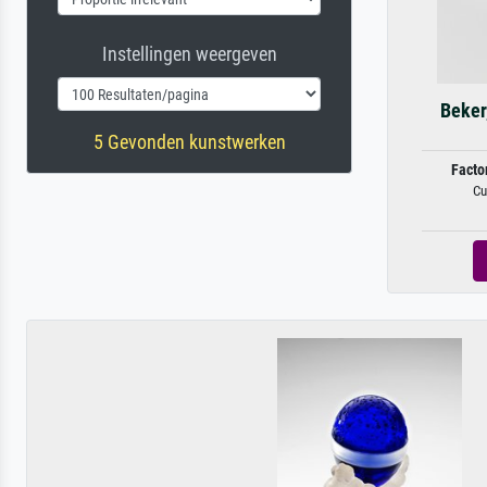
Instellingen weergeven
Beker
5 Gevonden kunstwerken
Facto
Cu