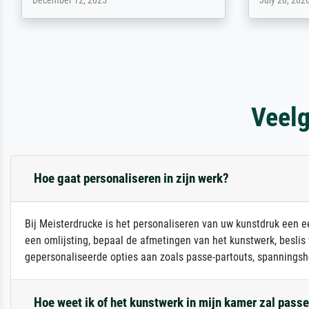
April 22, 2026
February 20,
Veelg
Hoe gaat personaliseren in zijn werk?
Bij Meisterdrucke is het personaliseren van uw kunstdruk een ee
een omlijsting, bepaal de afmetingen van het kunstwerk, beslis
gepersonaliseerde opties aan zoals passe-partouts, spanningsh
Hoe weet ik of het kunstwerk in mijn kamer zal pass