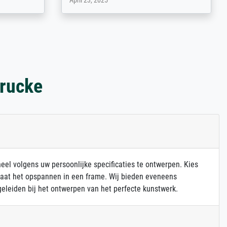
March 31, 2025
drucke
heel volgens uw persoonlijke specificaties te ontwerpen. Kies
 laat het opspannen in een frame. Wij bieden eveneens
eleiden bij het ontwerpen van het perfecte kunstwerk.