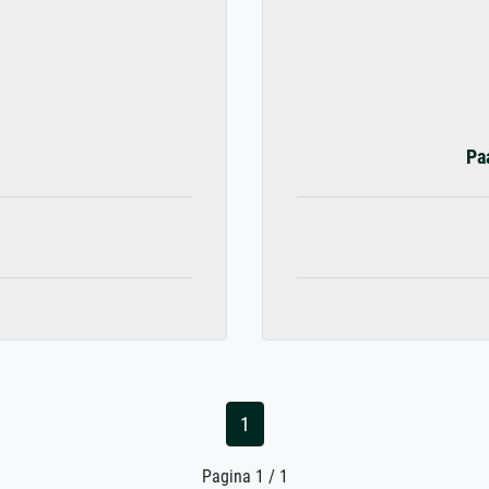
Pa
1
Pagina 1 / 1