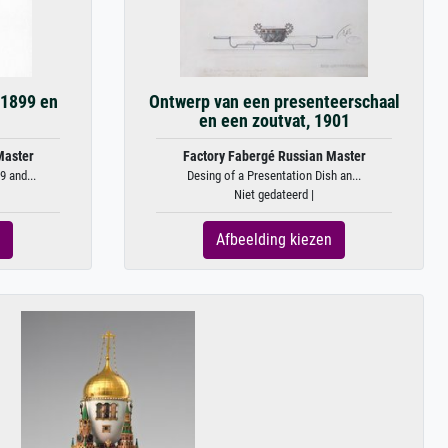
 1899 en
Ontwerp van een presenteerschaal
en een zoutvat, 1901
Master
Factory Fabergé Russian Master
 and...
Desing of a Presentation Dish an...
Niet gedateerd |
Afbeelding kiezen