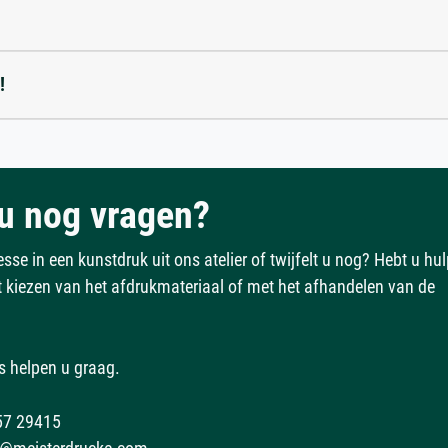
!
u nog vragen?
esse in een kunstdruk uit ons atelier of twijfelt u nog? Hebt u hu
et kiezen van het afdrukmateriaal of met het afhandelen van de
s helpen u graag.
57 29415