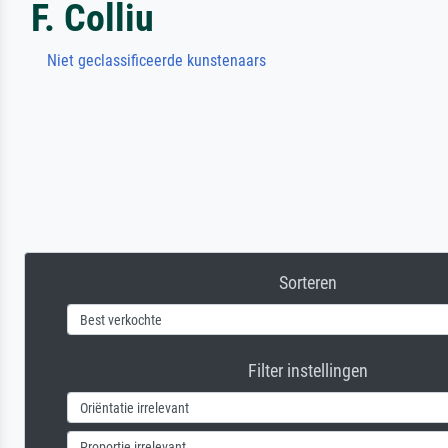
F. Colliu
Niet geclassificeerde kunstenaars
Sorteren
Filter instellingen