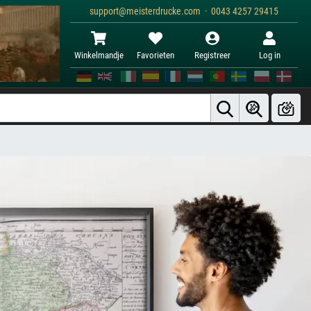
support@meisterdrucke.com · 0043 4257 29415
Winkelmandje
Favorieten
Registreer
Log in