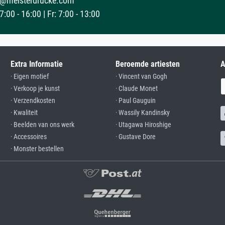
@meisterdrucke.com
:00 - 16:00 | Fr: 7:00 - 13:00
Extra Informatie
Beroemde artiesten
A
· Eigen motief
· Vincent van Gogh
· Verkoop je kunst
· Claude Monet
· Verzendkosten
· Paul Gauguin
· Kwaliteit
· Wassily Kandinsky
· Beelden van ons werk
· Utagawa Hiroshige
· Accessoires
· Gustave Dore
· Monster bestellen