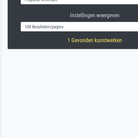
Instellingen weergeven
1 Gevonden kunstwerken