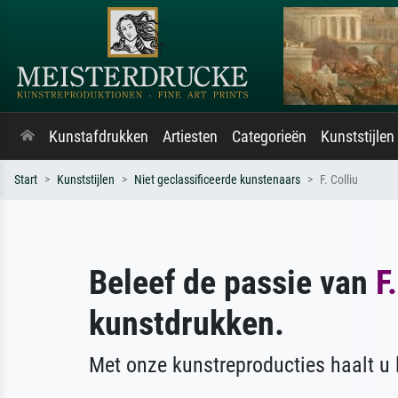
Kunstafdrukken
Artiesten
Categorieën
Kunststijlen
Start
Kunststijlen
Niet geclassificeerde kunstenaars
F. Colliu
Beleef de passie van
F
kunstdrukken.
Met onze kunstreproducties haalt u l