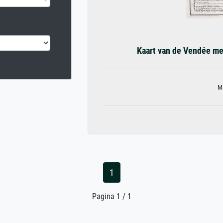
Kaart van de Vendée me
Ma
1
Pagina 1 / 1