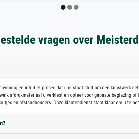
estelde vragen over Meister
nvoudig en intuïtief proces dat u in staat stelt om een kunstwerk ge
 welk afdrukmateriaal u verkiest en opteer voor gepaste beglazing of
outjes en afstandhouders. Onze klantendienst staat klaar om u te beg
en?