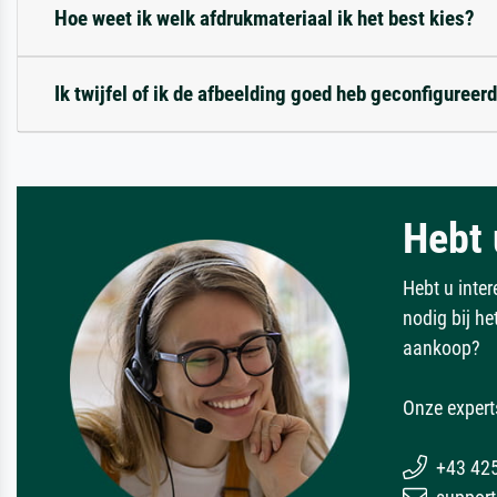
Hoe weet ik welk afdrukmateriaal ik het best kies?
Ik twijfel of ik de afbeelding goed heb geconfigureerd
Hebt 
Hebt u inter
nodig bij h
aankoop?
Onze expert
+43 42