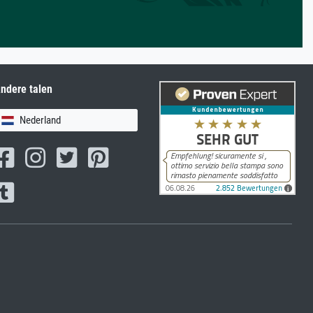
ndere talen
Nederland