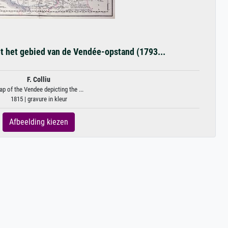
t het gebied van de Vendée-opstand (1793...
F. Colliu
p of the Vendee depicting the ...
1815 | gravure in kleur
Afbeelding kiezen