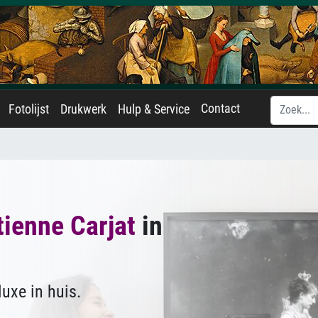
Contact
Fotolijst
Drukwerk
Hulp & Service
tienne Carjat
in
uxe in huis.