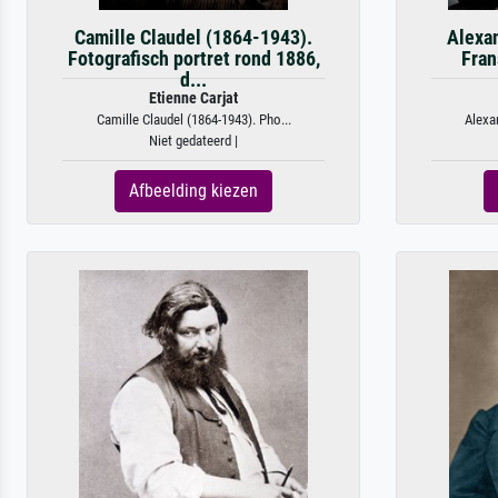
Camille Claudel (1864-1943).
Alexa
Fotografisch portret rond 1886,
Fran
d...
Etienne Carjat
Camille Claudel (1864-1943). Pho...
Alexan
Niet gedateerd |
Afbeelding kiezen