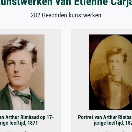
unstwerken van Etienne Carj
282 Gevonden kunstwerken
van Arthur Rimbaud op 17-
Portret van Arthur Rimba
arige leeftijd, 1871
jarige leeftijd, 18