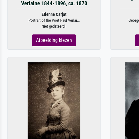
Verlaine 1844-1896, ca. 1870
Etienne Carjat
Portrait of the Poet Paul Verlai...
George
Niet gedateerd |
Afbeelding kiezen