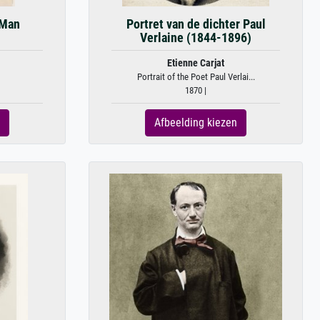
 Man
Portret van de dichter Paul
Verlaine (1844-1896)
Etienne Carjat
Portrait of the Poet Paul Verlai...
1870 |
Afbeelding kiezen