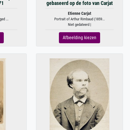
71
gebaseerd op de foto van Carjat
Etienne Carjat
ed ...
Portrait of Arthur Rimbaud (1859...
Niet gedateerd |
Afbeelding kiezen