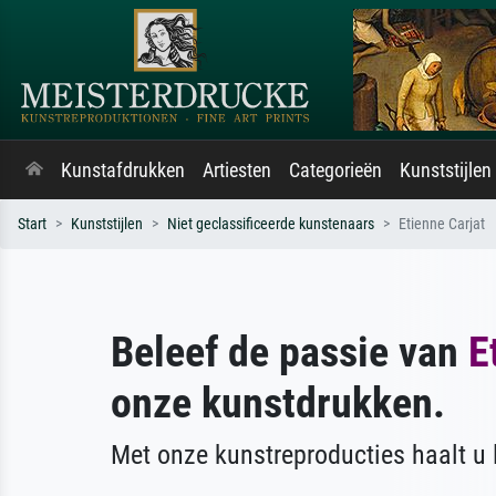
Kunstafdrukken
Artiesten
Categorieën
Kunststijlen
Start
Kunststijlen
Niet geclassificeerde kunstenaars
Etienne Carjat
Beleef de passie van
E
onze kunstdrukken.
Met onze kunstreproducties haalt u l