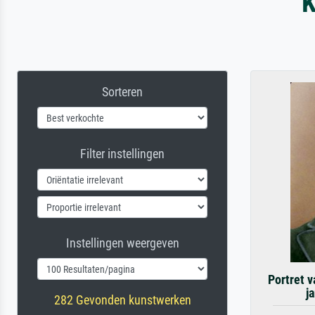
K
Sorteren
Filter instellingen
Instellingen weergeven
Portret 
j
282 Gevonden kunstwerken