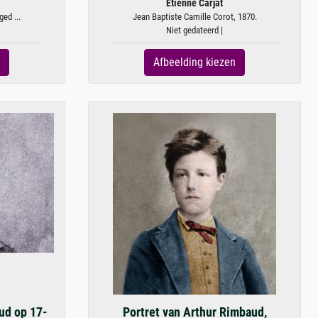
Etienne Carjat
ed ...
Jean Baptiste Camille Corot, 1870.
Niet gedateerd |
Afbeelding kiezen
ud op 17-
Portret van Arthur Rimbaud,