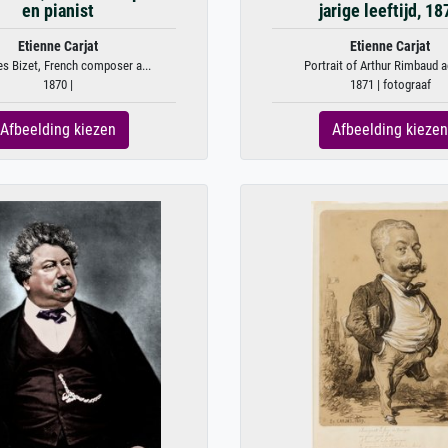
en pianist
jarige leeftijd, 18
Etienne Carjat
Etienne Carjat
s Bizet, French composer a...
Portrait of Arthur Rimbaud ag
1870 |
1871 | fotograaf
Afbeelding kiezen
Afbeelding kiezen