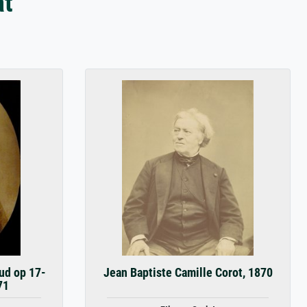
at
ud op 17-
Jean Baptiste Camille Corot, 1870
71