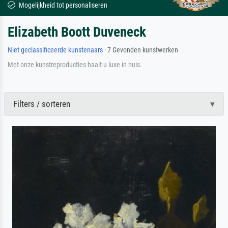
Mogelijkheid tot personaliseren
Elizabeth Boott Duveneck
Niet geclassificeerde kunstenaars
· 7 Gevonden kunstwerken
Met onze kunstreproducties haalt u luxe in huis.
Filters / sorteren