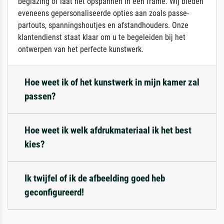
beglazing of laat het opspannen in een frame. Wij bieden
eveneens gepersonaliseerde opties aan zoals passe-
partouts, spanningshoutjes en afstandhouders. Onze
klantendienst staat klaar om u te begeleiden bij het
ontwerpen van het perfecte kunstwerk.
Hoe weet ik of het kunstwerk in mijn kamer zal
passen?
Hoe weet ik welk afdrukmateriaal ik het best
kies?
Ik twijfel of ik de afbeelding goed heb
geconfigureerd!