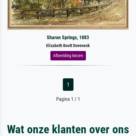
Sharon Springs, 1883
Elizabeth Boott Duveneck
Afbeelding kiezen
1
Pagina 1 / 1
Wat onze klanten over ons