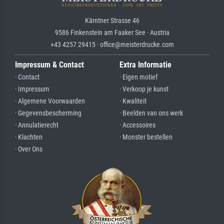
Kärntner Strasse 46
9586 Finkenstein am Faaker See · Austria
+43 4257 29415 · office@meisterdrucke.com
Impressum & Contact
Extra Informatie
· Contact
· Eigen motief
· Impressum
· Verkoop je kunst
· Algemene Voorwaarden
· Kwaliteit
· Gegevensbescherming
· Beelden van ons werk
· Annulatierecht
· Accessoires
· Klachten
· Monster bestellen
· Over Ons