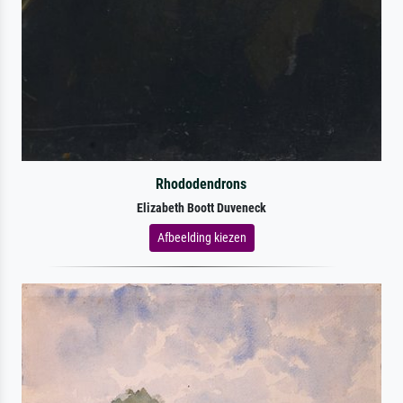
Rhododendrons
Elizabeth Boott Duveneck
Afbeelding kiezen