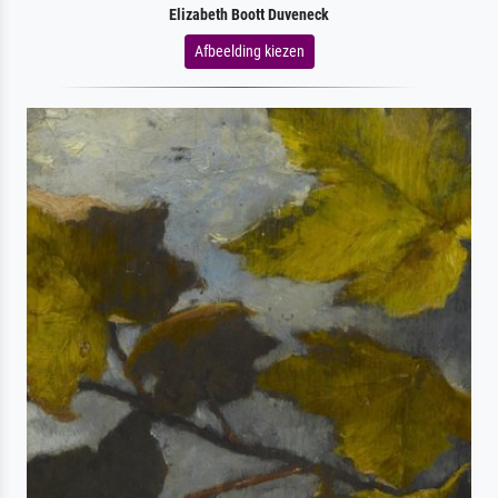
Elizabeth Boott Duveneck
Afbeelding kiezen