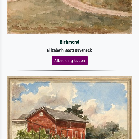
Richmond
Elizabeth Boott Duveneck
Afbeelding kiezen