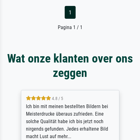
1
Pagina 1 / 1
Wat onze klanten over ons
zeggen
5 / 5
Rundum positive Erfahrung. Die Ausführung
des Auftrags hat eine Weile gedauert, die
angekündigte Lieferzeit wurde aber
letztlich sogar etwas unterschritten. Die
Qualität des Papiers und des Drucks