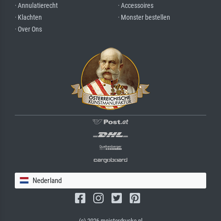
· Annulatierecht
· Accessoires
· Klachten
· Monster bestellen
· Over Ons
Nederland
(c) 2026 meisterdrucke.nl