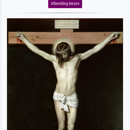
Afbeelding kiezen