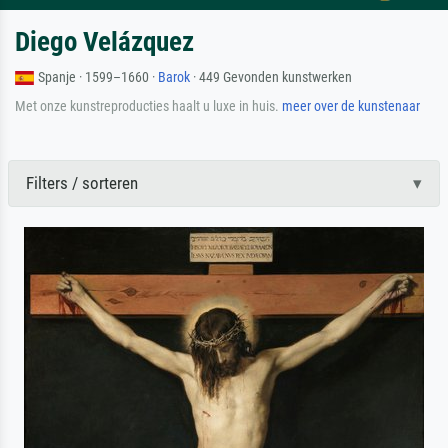
Diego Velázquez
Spanje · 1599–1660 ·
Barok
· 449 Gevonden kunstwerken
Met onze kunstreproducties haalt u luxe in huis.
meer over de kunstenaar
Filters / sorteren