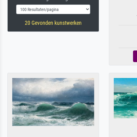
20 Gevonden kunstwerken