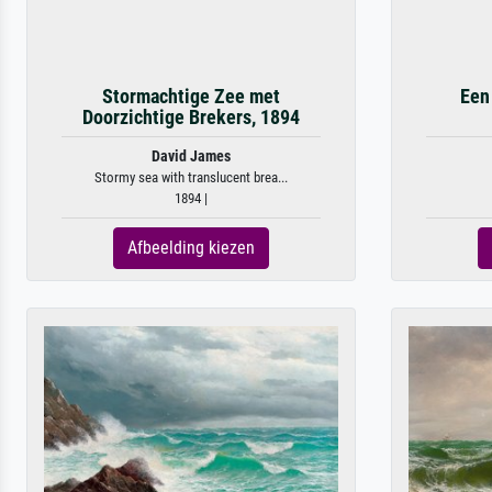
Stormachtige Zee met
Een 
Doorzichtige Brekers, 1894
David James
Stormy sea with translucent brea...
1894 |
Afbeelding kiezen