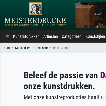
Kunstafdrukken
Artiesten
Categorieën
Kunststijlen
Start
Kunststijlen
Realisme
David James
Beleef de passie van
D
onze kunstdrukken.
Met onze kunstreproducties haalt u l