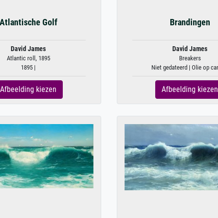
Atlantische Golf
Brandingen
David James
David James
Atlantic roll, 1895
Breakers
1895 |
Niet gedateerd | Olie op c
Afbeelding kiezen
Afbeelding kiezen