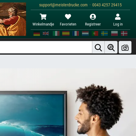
support@meisterdrucke.com · 0043 4257 29415
Winkelmandje
Favorieten
Registreer
Log in