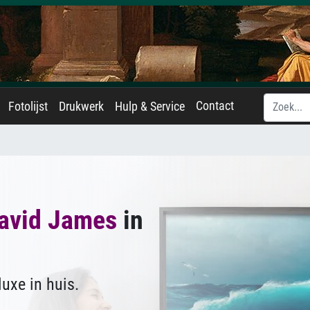
Contact
Fotolijst
Drukwerk
Hulp & Service
avid James
in
uxe in huis.