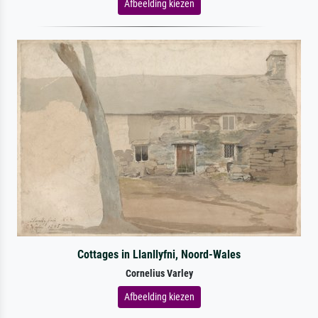
Afbeelding kiezen
Cottages in Llanllyfni, Noord-Wales
Cornelius Varley
Afbeelding kiezen