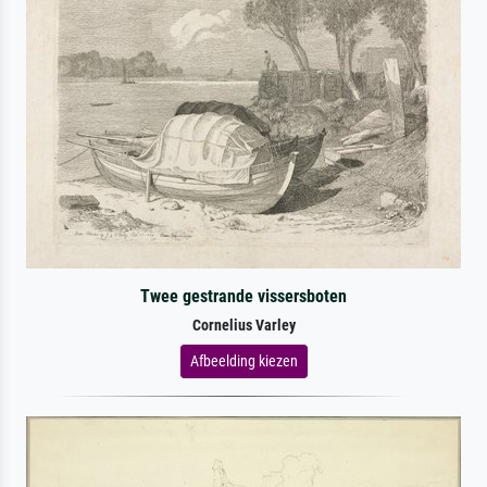
Twee gestrande vissersboten
Cornelius Varley
Afbeelding kiezen