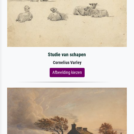
Studie van schapen
Cornelius Varley
Afbeelding kiezen