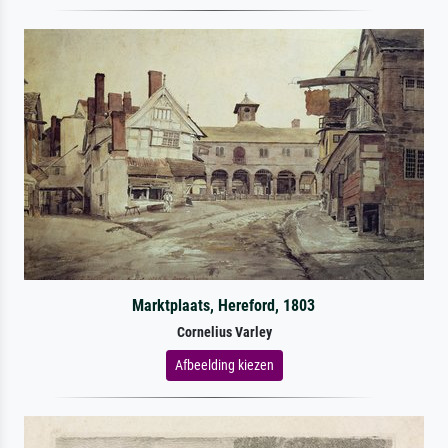
Marktplaats, Hereford, 1803
Cornelius Varley
Afbeelding kiezen