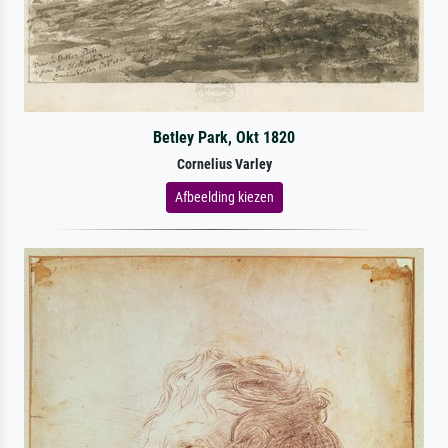
Betley Park, Okt 1820
Cornelius Varley
Afbeelding kiezen