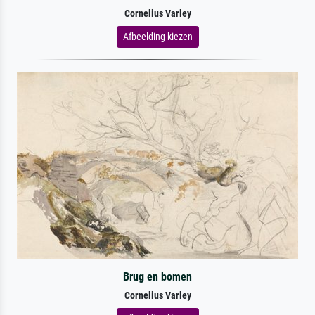
Cornelius Varley
Afbeelding kiezen
Brug en bomen
Cornelius Varley