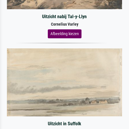
Uitzicht nabij Tal-y-Llyn
Cornelius Varley
Afbeelding kiezen
Uitzicht in Suffolk