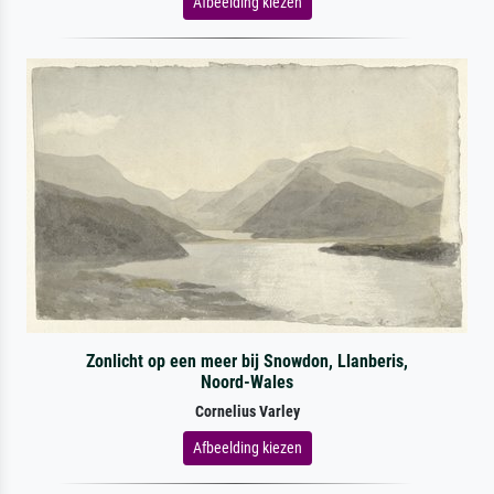
Afbeelding kiezen
Zonlicht op een meer bij Snowdon, Llanberis,
Noord-Wales
Cornelius Varley
Afbeelding kiezen