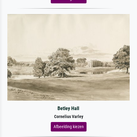
Betley Hall
Cornelius Varley
Afbeelding kiezen