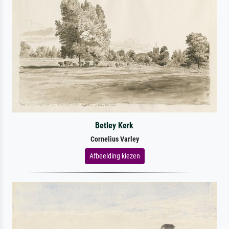
Betley Kerk
Cornelius Varley
Afbeelding kiezen