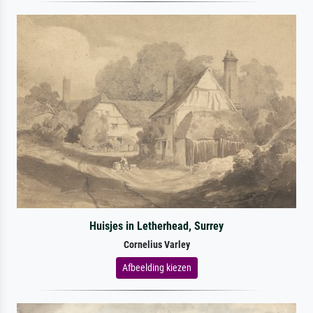
Huisjes in Letherhead, Surrey
Cornelius Varley
Afbeelding kiezen