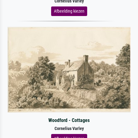
Cornelius Varley
Afbeelding kiezen
Woodford - Cottages
Cornelius Varley