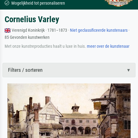
Mogelijkheid tot personaliseren
Cornelius Varley
Verenigd Koninkrijk · 1781–1873 ·
Niet geclassificeerde kunstenaars
·
85 Gevonden kunstwerken
Met onze kunstreproducties haalt u luxe in huis.
meer over de kunstenaar
Filters / sorteren