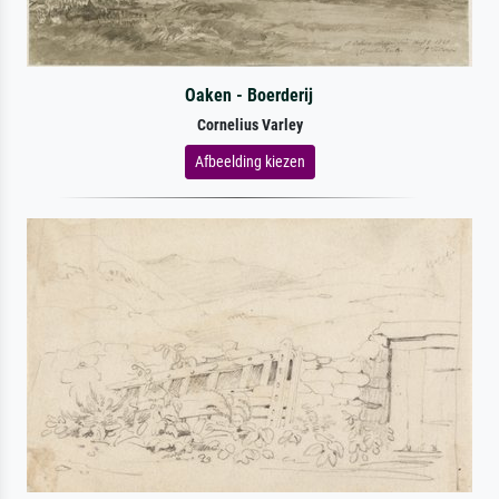
Oaken - Boerderij
Cornelius Varley
Afbeelding kiezen