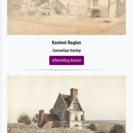
Kasteel Raglan
Cornelius Varley
Afbeelding kiezen