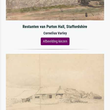
Restanten van Purton Hall, Staffordshire
Cornelius Varley
Afbeelding kiezen