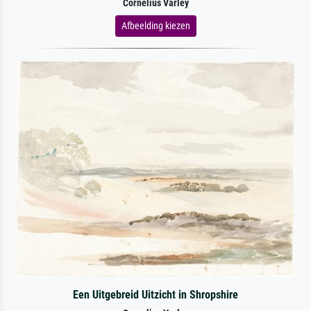
Cornelius Varley
Afbeelding kiezen
Een Uitgebreid Uitzicht in Shropshire