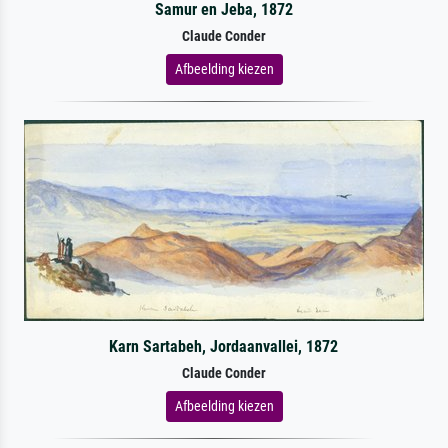
Samur en Jeba, 1872
Claude Conder
Afbeelding kiezen
Karn Sartabeh, Jordaanvallei, 1872
Claude Conder
Afbeelding kiezen