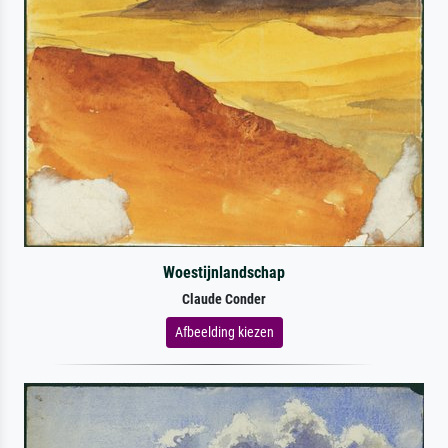
Woestijnlandschap
Claude Conder
Afbeelding kiezen