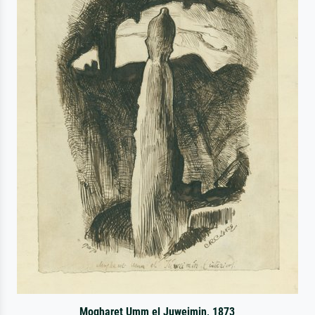
Mogharet Umm el Juweimin, 1873