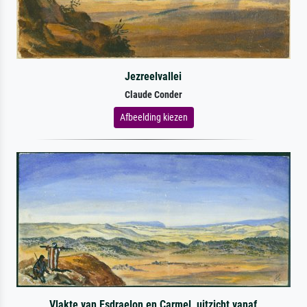
Jezreelvallei
Claude Conder
Afbeelding kiezen
Vlakte van Esdraelon en Carmel, uitzicht vanaf