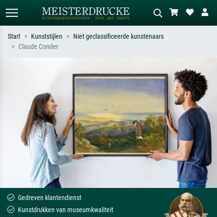
Start
Kunststijlen
Niet geclassificeerde kunstenaars
Claude Conder
Standaard zoeken
AI-beeldzoeker
Zoek op kunstenaar, titel of stijl – bijv.
Beschrijf de scène – bijv. groene
Monet, Sterrennacht, impressionisme,
weide, abstract met veel rood, donker
Hokusai-golf, naakt.
olieverfschilderij, staand naakt naast
een boom.
Gedreven klantendienst
Kunstdrukken van museumkwaliteit