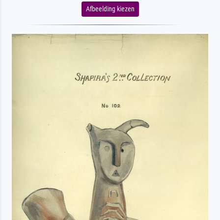
Afbeelding kiezen