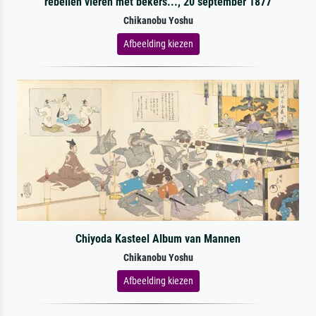
rebellen vieren met bekers..., 20 september 1877
Chikanobu Yoshu
Afbeelding kiezen
Chiyoda Kasteel Album van Mannen
Chikanobu Yoshu
Afbeelding kiezen