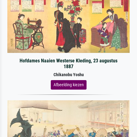
Hofdames Naaien Westerse Kleding, 23 augustus
1887
Chikanobu Yoshu
Afbeelding kiezen