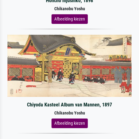
Honcho nijushiko, 1898
Chikanobu Yoshu
Afbeelding kiezen
Chiyoda Kasteel Album van Mannen, 1897
Chikanobu Yoshu
Afbeelding kiezen