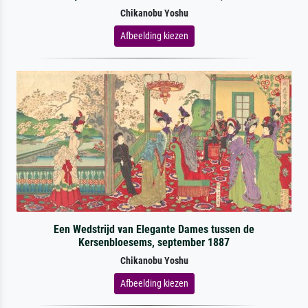
Chikanobu Yoshu
Afbeelding kiezen
Een Wedstrijd van Elegante Dames tussen de
Kersenbloesems, september 1887
Chikanobu Yoshu
Afbeelding kiezen