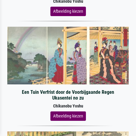
Chikanobu Yoshu
Afbeelding kiezen
Een Tuin Verfrist door de Voorbijgaande Regen
Ukasentei no zu
Chikanobu Yoshu
Afbeelding kiezen