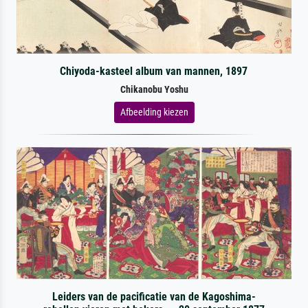
Chiyoda-kasteel album van mannen, 1897
Chikanobu Yoshu
Afbeelding kiezen
Leiders van de pacificatie van de Kagoshima-