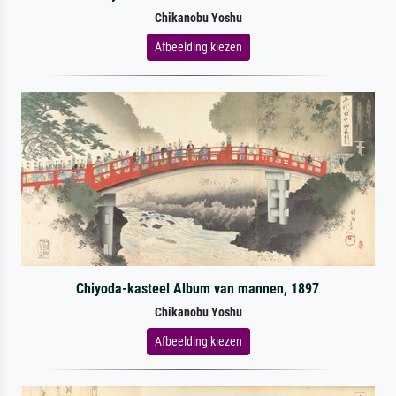
Chikanobu Yoshu
Afbeelding kiezen
Chiyoda-kasteel Album van mannen, 1897
Chikanobu Yoshu
Afbeelding kiezen