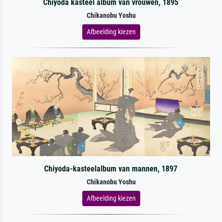
Chiyoda kasteel album van vrouwen, 1895
Chikanobu Yoshu
Afbeelding kiezen
Chiyoda-kasteelalbum van mannen, 1897
Chikanobu Yoshu
Afbeelding kiezen