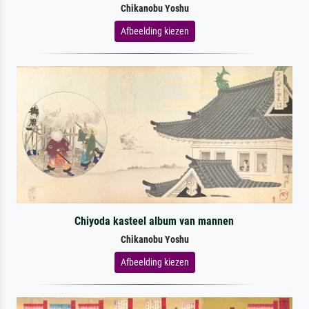
Chikanobu Yoshu
Afbeelding kiezen
Chiyoda kasteel album van mannen
Chikanobu Yoshu
Afbeelding kiezen