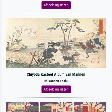
Afbeelding kiezen
Chiyoda Kasteel Album van Mannen
Chikanobu Yoshu
Afbeelding kiezen