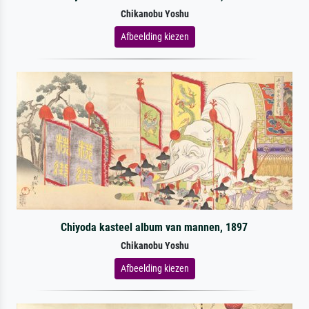
Chikanobu Yoshu
Afbeelding kiezen
Chiyoda kasteel album van mannen, 1897
Chikanobu Yoshu
Afbeelding kiezen