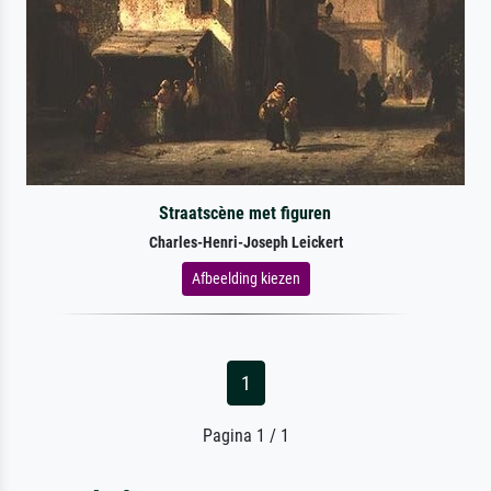
Straatscène met figuren
Charles-Henri-Joseph Leickert
Afbeelding kiezen
1
Pagina 1 / 1