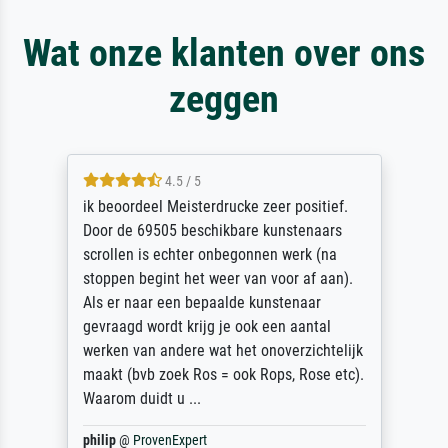
Wat onze klanten over ons
zeggen
4.5 / 5
ik beoordeel Meisterdrucke zeer positief.
Door de 69505 beschikbare kunstenaars
scrollen is echter onbegonnen werk (na
stoppen begint het weer van voor af aan).
Als er naar een bepaalde kunstenaar
gevraagd wordt krijg je ook een aantal
werken van andere wat het onoverzichtelijk
maakt (bvb zoek Ros = ook Rops, Rose etc).
Waarom duidt u ...
philip
@
ProvenExpert