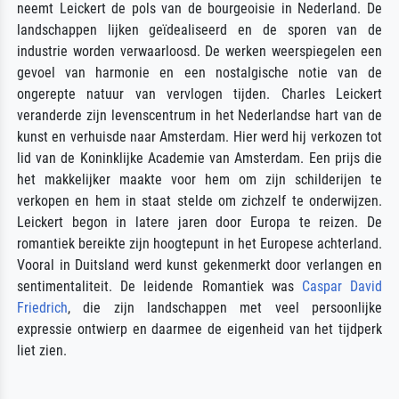
neemt Leickert de pols van de bourgeoisie in Nederland. De
landschappen lijken geïdealiseerd en de sporen van de
industrie worden verwaarloosd. De werken weerspiegelen een
gevoel van harmonie en een nostalgische notie van de
ongerepte natuur van vervlogen tijden. Charles Leickert
veranderde zijn levenscentrum in het Nederlandse hart van de
kunst en verhuisde naar Amsterdam. Hier werd hij verkozen tot
lid van de Koninklijke Academie van Amsterdam. Een prijs die
het makkelijker maakte voor hem om zijn schilderijen te
verkopen en hem in staat stelde om zichzelf te onderwijzen.
Leickert begon in latere jaren door Europa te reizen. De
romantiek bereikte zijn hoogtepunt in het Europese achterland.
Vooral in Duitsland werd kunst gekenmerkt door verlangen en
sentimentaliteit. De leidende Romantiek was
Caspar David
Friedrich
, die zijn landschappen met veel persoonlijke
expressie ontwierp en daarmee de eigenheid van het tijdperk
liet zien.