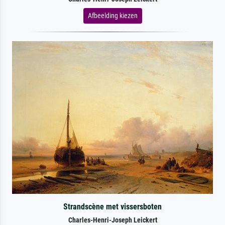
Afbeelding kiezen
Strandscène met vissersboten
Charles-Henri-Joseph Leickert