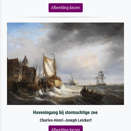
Afbeelding kiezen
Haveningang bij stormachtige zee
Charles-Henri-Joseph Leickert
Afbeelding kiezen