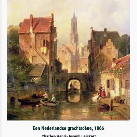
Een Nederlandse grachtscène, 1866
Charles-Henri-Joseph Leickert