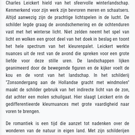
Charles Leickert hield van het sfeervolle winterlandschap.
Kenmerkend voor zijn werk zijn bevroren meren en schaatsers.
Altijd aanwezig zijn de prachtige lichtspelen in de lucht. De
schilder legde graag de avondschemering en de ochtenduren
vast met het winterse licht. Niet zelden neemt het spel van
licht en wolken een groot deel van het doek in beslag en toont
het hele spectrum van het kleurenpalet. Leickert werkte
nuances uit de rest van de avond die spreken voor een grote
liefde voor deze stille uren. De landschappen lijken
geanimeerd door de bewegende figuren en de kijker voelt de
kou en de vorst van het landschap. In het schilderij
"Zonsondergang aan de Hollandse gracht met windmolen"
maakt de schilder gebruik van het indirecte licht van de zon,
dat achter een molen schuilgaat. Hier slaagt Leickert erin de
gedifferentieerde kleurnuances met grote vaardigheid naar
voren te brengen.
De romantiek is een tijd die aanzet tot nadenken over de
wonderen van de natuur in eigen land. Met zijn schilderijen