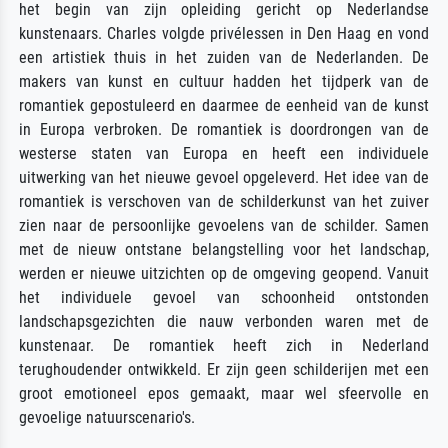
het begin van zijn opleiding gericht op Nederlandse
kunstenaars. Charles volgde privélessen in Den Haag en vond
een artistiek thuis in het zuiden van de Nederlanden. De
makers van kunst en cultuur hadden het tijdperk van de
romantiek gepostuleerd en daarmee de eenheid van de kunst
in Europa verbroken. De romantiek is doordrongen van de
westerse staten van Europa en heeft een individuele
uitwerking van het nieuwe gevoel opgeleverd. Het idee van de
romantiek is verschoven van de schilderkunst van het zuiver
zien naar de persoonlijke gevoelens van de schilder. Samen
met de nieuw ontstane belangstelling voor het landschap,
werden er nieuwe uitzichten op de omgeving geopend. Vanuit
het individuele gevoel van schoonheid ontstonden
landschapsgezichten die nauw verbonden waren met de
kunstenaar. De romantiek heeft zich in Nederland
terughoudender ontwikkeld. Er zijn geen schilderijen met een
groot emotioneel epos gemaakt, maar wel sfeervolle en
gevoelige natuurscenario's.