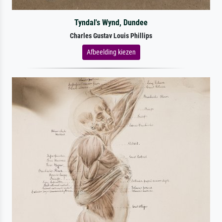
Tyndal's Wynd, Dundee
Charles Gustav Louis Phillips
Afbeelding kiezen