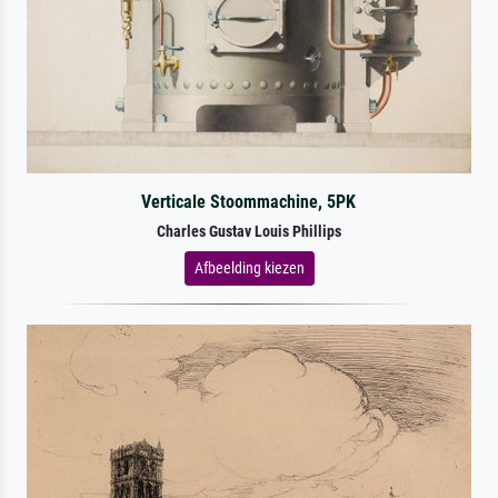
Verticale Stoommachine, 5PK
Charles Gustav Louis Phillips
Afbeelding kiezen