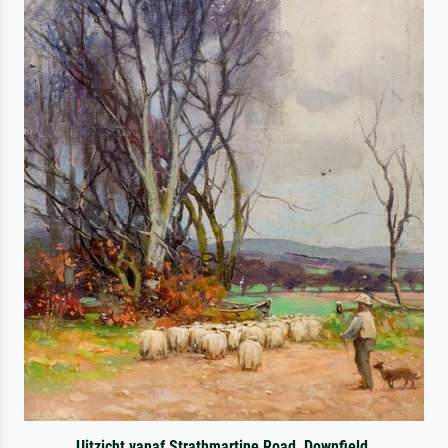
Uitzicht vanaf Strathmartine Road, Downfield,