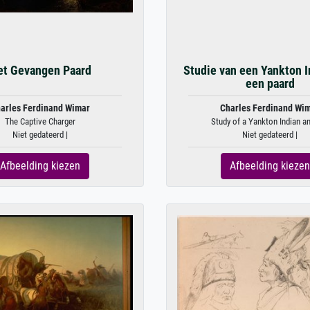
et Gevangen Paard
Studie van een Yankton I
een paard
arles Ferdinand Wimar
Charles Ferdinand Wi
The Captive Charger
Study of a Yankton Indian and
Niet gedateerd |
Niet gedateerd |
Afbeelding kiezen
Afbeelding kiezen