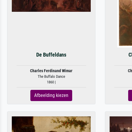
De Buffeldans
C
Charles Ferdinand Wimar
Ch
The Buffalo Dance
1860 |
Afbeelding kiezen