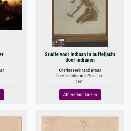
er
Studie voor indiaan in buffeljacht
door indianen
mar
Charles Ferdinand Wimar
Study For Indian In Buffalo Hunt...
1861 |
Afbeelding kiezen