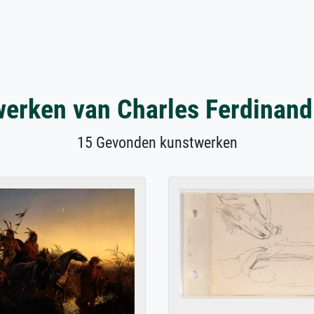
erken van Charles Ferdinan
15 Gevonden kunstwerken