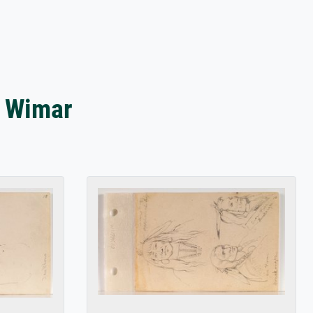
d Wimar