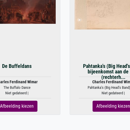
De Buffeldans
Pahtanka's (Big Head'
bijeenkomst aan de 
(rechterh...
arles Ferdinand Wimar
Charles Ferdinand Wi
The Buffalo Dance
Pahtanka’s (Big Head’s Band)
Niet gedateerd |
Niet gedateerd |
Afbeelding kiezen
Afbeelding kiezen