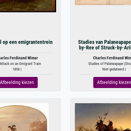
l op een emigrantentrein
Studies van Palaneapape
by-Ree of Struck-by-Arik
arles Ferdinand Wimar
Charles Ferdinand Wi
Attack on an Emigrant Train
Studies of Palaneapape (Stru
1856 |
Niet gedateerd |
Afbeelding kiezen
Afbeelding kiezen