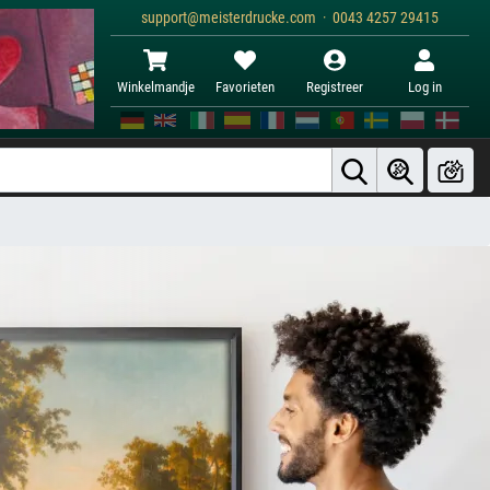
support@meisterdrucke.com · 0043 4257 29415
Winkelmandje
Favorieten
Registreer
Log in