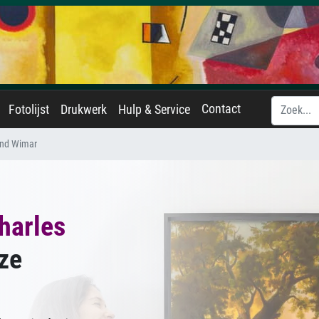
Contact
Fotolijst
Drukwerk
Hulp & Service
and Wimar
harles
ze