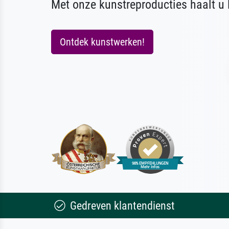
Met onze kunstreproducties haalt u l
Ontdek kunstwerken!
Gedreven klantendienst