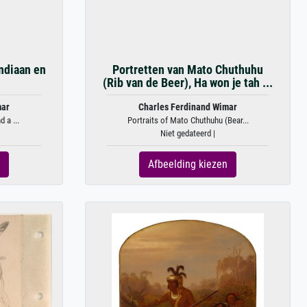
ndiaan en
Portretten van Mato Chuthuhu
(Rib van de Beer), Ha won je tah ...
mar
Charles Ferdinand Wimar
 a ...
Portraits of Mato Chuthuhu (Bear...
Niet gedateerd |
Afbeelding kiezen