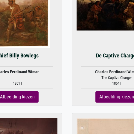
hief Billy Bowlegs
De Captive Charg
arles Ferdinand Wimar
Charles Ferdinand Wi
The Captive Charger
1861 |
1854 |
Afbeelding kiezen
Afbeelding kiezen