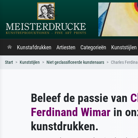
Kunstafdrukken
Artiesten
Categorieën
Kunststijlen
Start
Kunststijlen
Niet geclassificeerde kunstenaars
Charles Ferdin
Beleef de passie van
C
Ferdinand Wimar
in on
kunstdrukken.