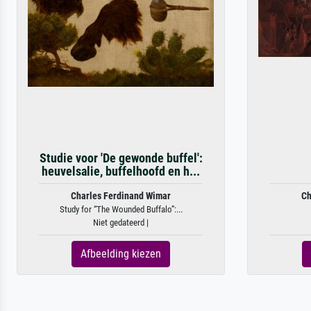
Studie voor 'De gewonde buffel':
heuvelsalie, buffelhoofd en h...
Charles Ferdinand Wimar
Ch
Study for “The Wounded Buffalo”:...
Niet gedateerd |
Afbeelding kiezen