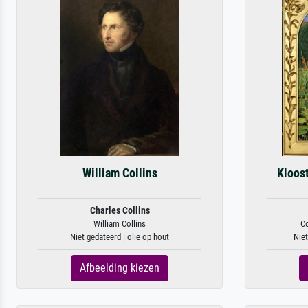
William Collins
Kloos
Charles Collins
William Collins
C
Niet gedateerd | olie op hout
Niet
Afbeelding kiezen