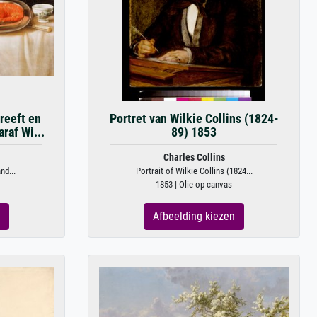
reeft en
Portret van Wilkie Collins (1824-
raf Wi...
89) 1853
Charles Collins
nd...
Portrait of Wilkie Collins (1824...
1853 | Olie op canvas
Afbeelding kiezen