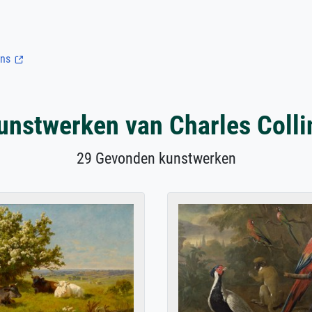
ins
unstwerken van Charles Colli
29 Gevonden kunstwerken