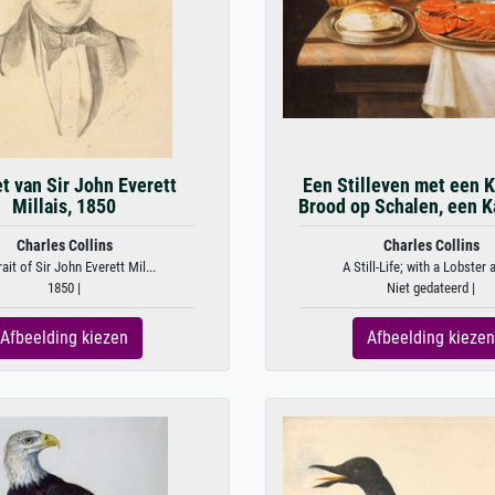
t van Sir John Everett
Een Stilleven met een K
Millais, 1850
Brood op Schalen, een Ka
Charles Collins
Charles Collins
ait of Sir John Everett Mil...
A Still-Life; with a Lobster a
1850 |
Niet gedateerd |
Afbeelding kiezen
Afbeelding kiezen