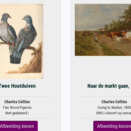
Twee Houtduiven
Naar de markt gaan,
Charles Collins
Charles Collins
Two Wood Pigeons
Going to Market, 1895
Niet gedateerd |
1895 | olieverf op canv
Afbeelding kiezen
Afbeelding kiezen