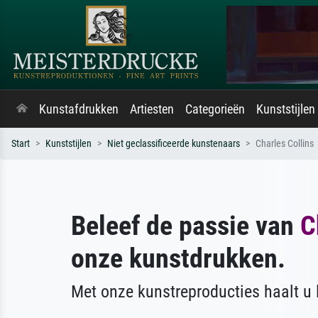
Kunstafdrukken
Artiesten
Categorieën
Kunststijlen
Start
Kunststijlen
Niet geclassificeerde kunstenaars
Charles Collins
Beleef de passie van
C
onze kunstdrukken.
Met onze kunstreproducties haalt u l