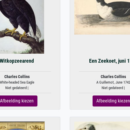
Witkopzeearend
Een Zeekoet, juni 
Charles Collins
Charles Collins
White-headed Sea Eagle
A Guillemot, June 174
Niet gedateerd |
Niet gedateerd |
Afbeelding kiezen
Afbeelding kiezen