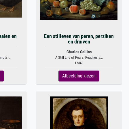
aaien en
Een stilleven van peren, perziken
en druiven
Charles Collins
rots...
A Still Life of Pears, Peaches a...
1734 |
Afbeelding kiezen