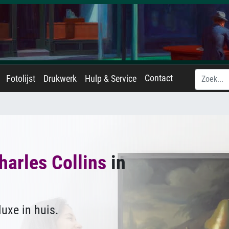
Contact
Fotolijst
Drukwerk
Hulp & Service
harles Collins
in
uxe in huis.