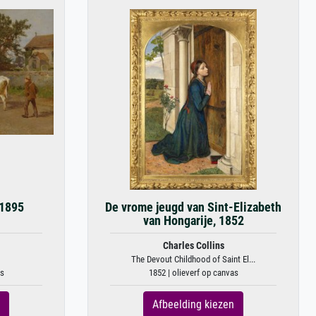
 1895
De vrome jeugd van Sint-Elizabeth
van Hongarije, 1852
Charles Collins
The Devout Childhood of Saint El...
as
1852 | olieverf op canvas
Afbeelding kiezen