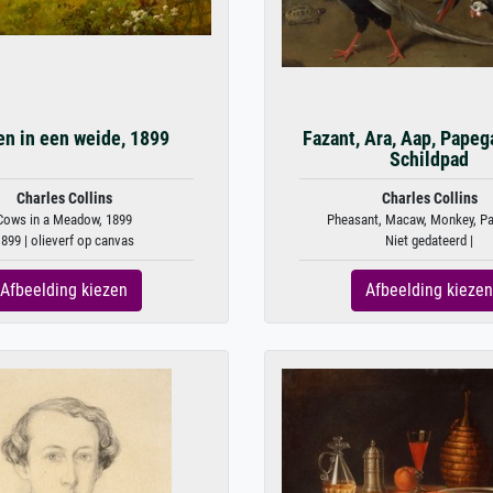
en in een weide, 1899
Fazant, Ara, Aap, Papeg
Schildpad
Charles Collins
Charles Collins
Cows in a Meadow, 1899
Pheasant, Macaw, Monkey, Par
899 | olieverf op canvas
Niet gedateerd |
Afbeelding kiezen
Afbeelding kiezen