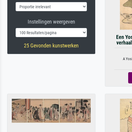
Instellingen weergeven
Een Yos
verhaa
25 Gevonden kunstwerken
A Yosh