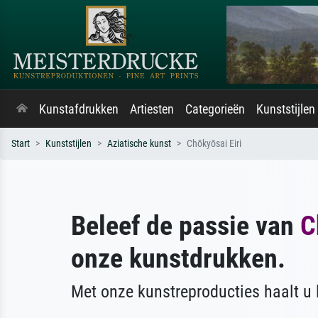
Kunstafdrukken
Artiesten
Categorieën
Kunststijlen
Start
Kunststijlen
Aziatische kunst
Chōkyōsai Eiri
Beleef de passie van
C
onze kunstdrukken.
Met onze kunstreproducties haalt u l