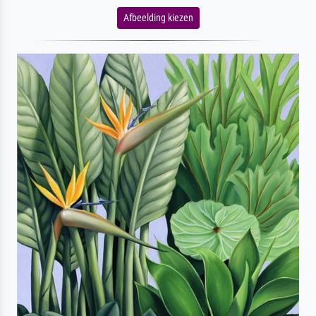
Afbeelding kiezen