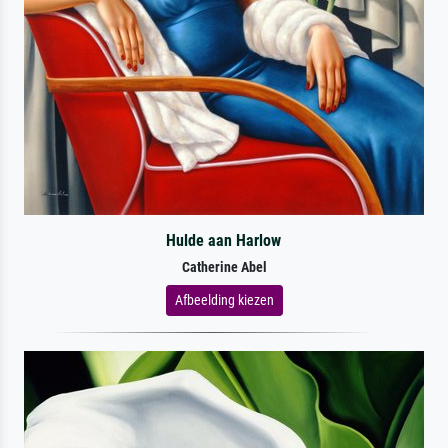
Hulde aan Harlow
Catherine Abel
Afbeelding kiezen