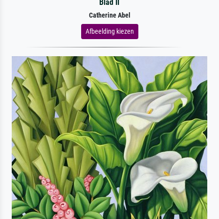
Blad II
Catherine Abel
Afbeelding kiezen