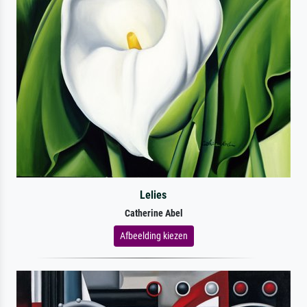
Lelies
Catherine Abel
Afbeelding kiezen