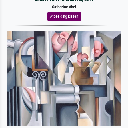
Catherine Abel
Afbeelding kiezen