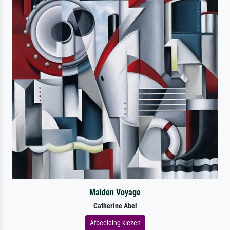
Maiden Voyage
Catherine Abel
Afbeelding kiezen