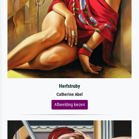
Herfstruby
Catherine Abel
Afbeelding kiezen