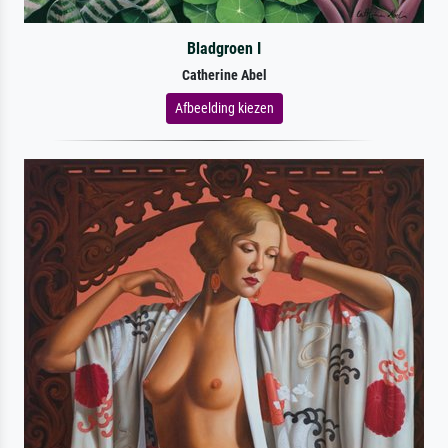
Bladgroen I
Catherine Abel
Afbeelding kiezen