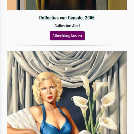
Reflecties van Genade, 2006
Catherine Abel
Afbeelding kiezen