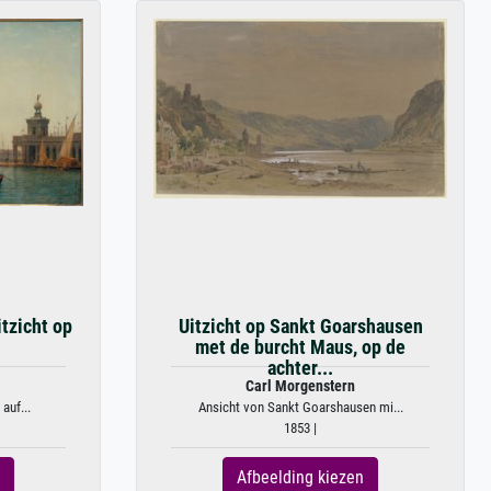
itzicht op
Uitzicht op Sankt Goarshausen
met de burcht Maus, op de
achter...
Carl Morgenstern
auf...
Ansicht von Sankt Goarshausen mi...
1853 |
Afbeelding kiezen