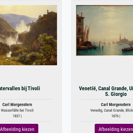
tervallen bij Tivoli
Venetië, Canal Grande, U
S. Giorgio
Carl Morgenstern
Carl Morgenstern
Wasserfälle bei Tivoli
Venedig, Canal Grande, Blick 
1837 |
1876 |
Afbeelding kiezen
Afbeelding kiezen