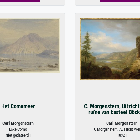
Het Comomeer
C. Morgenstern, Uitzicht
ruïne van kasteel Böc
Carl Morgenstern
Carl Morgenstern
Lake Como
C.Morgenstern, Aussicht von 
Niet gedateerd |
1832 |