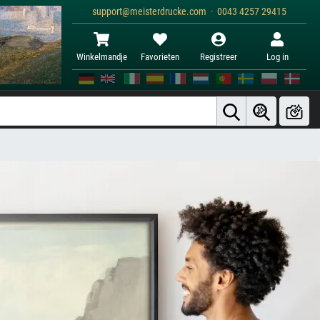
support@meisterdrucke.com · 0043 4257 29415
Winkelmandje
Favorieten
Registreer
Log in