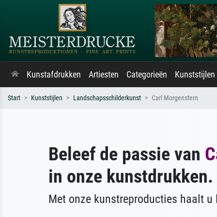
Kunstafdrukken
Artiesten
Categorieën
Kunststijlen
Start
Kunststijlen
Landschapsschilderkunst
Carl Morgenstern
Beleef de passie van
C
in onze kunstdrukken.
Met onze kunstreproducties haalt u l