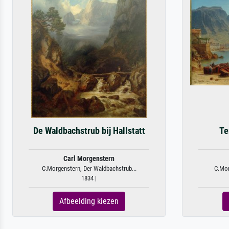
De Waldbachstrub bij Hallstatt
Te
Carl Morgenstern
C.Morgenstern, Der Waldbachstrub...
C.Mor
1834 |
Afbeelding kiezen