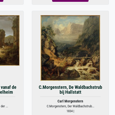
 vanaf de
C.Morgenstern, De Waldbachstrub
kelheim
bij Hallstatt
Carl Morgenstern
der ...
C.Morgenstern, Der Waldbachstrub...
1834 |