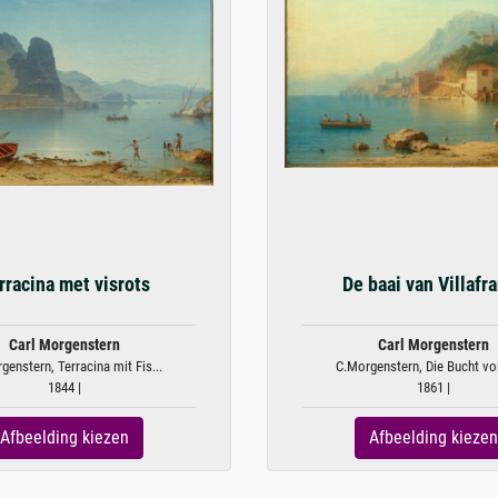
rracina met visrots
De baai van Villafr
Carl Morgenstern
Carl Morgenstern
genstern, Terracina mit Fis...
C.Morgenstern, Die Bucht von 
1844 |
1861 |
Afbeelding kiezen
Afbeelding kiezen