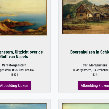
nstern, Uitzicht over de
Boerenhuizen in Schl
Golf van Napels
Carl Morgenstern
Carl Morgenstern
enstern, Blick über den Go...
C.Morgenstern, Bauernhäuser 
1869 |
1834 |
Afbeelding kiezen
Afbeelding kiezen