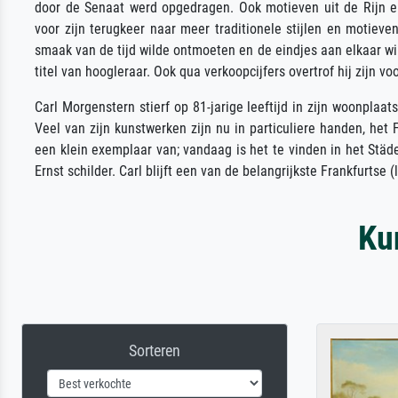
door de Senaat werd opgedragen. Ook motieven uit de Rijn e
voor zijn terugkeer naar meer traditionele stijlen en motieven
smaak van de tijd wilde ontmoeten en de eindjes aan elkaar w
titel van hoogleraar. Ook qua verkoopcijfers overtrof hij zijn vo
Carl Morgenstern stierf op 81-jarige leeftijd in zijn woonplaa
Veel van zijn kunstwerken zijn nu in particuliere handen, het
een klein exemplaar van; vandaag is het te vinden in het Städe
Ernst schilder. Carl blijft een van de belangrijkste Frankfurtse
Ku
Sorteren