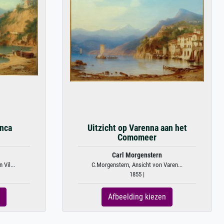
anca
Uitzicht op Varenna aan het
Comomeer
Carl Morgenstern
Vil...
C.Morgenstern, Ansicht von Varen...
1855 |
Afbeelding kiezen