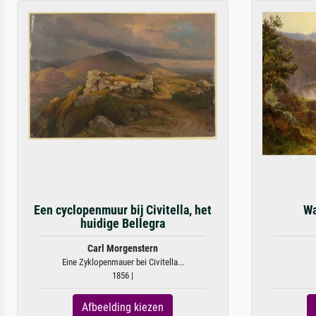
Een cyclopenmuur bij Civitella, het
Wa
huidige Bellegra
Carl Morgenstern
Eine Zyklopenmauer bei Civitella...
1856 |
Afbeelding kiezen