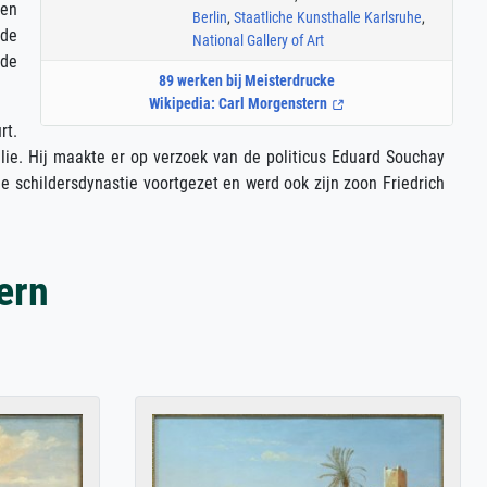
den
Berlin
,
Staatliche Kunsthalle Karlsruhe
,
 de
National Gallery of Art
 de
89 werken bij Meisterdrucke
Wikipedia: Carl Morgenstern
rt.
ilie. Hij maakte er op verzoek van de politicus Eduard Souchay
de schildersdynastie voortgezet en werd ook zijn zoon Friedrich
ern