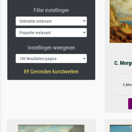
Filter instellingen
Instellingen weergeven
C. Morge
89 Gevonden kunstwerken
C.Morg