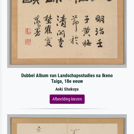
Dubbel Album van Landschapsstudies na Ikeno
Taiga, 18e eeuw
Aoki Shukuya
Afbeelding kiezen