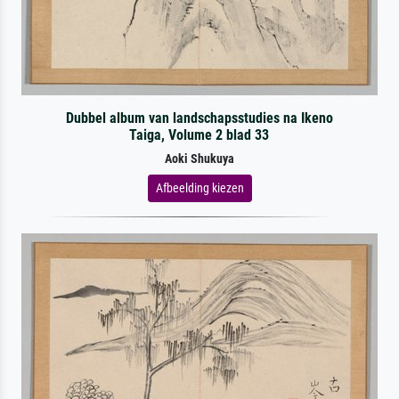
Dubbel album van landschapsstudies na Ikeno
Taiga, Volume 2 blad 33
Aoki Shukuya
Afbeelding kiezen