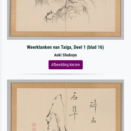
Weerklanken van Taiga, Deel 1 (blad 16)
Aoki Shukuya
Afbeelding kiezen