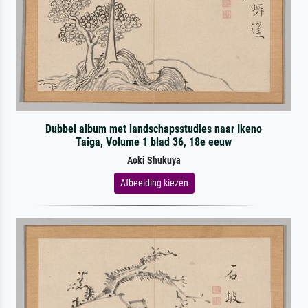
Dubbel album met landschapsstudies naar Ikeno
Taiga, Volume 1 blad 36, 18e eeuw
Aoki Shukuya
Afbeelding kiezen