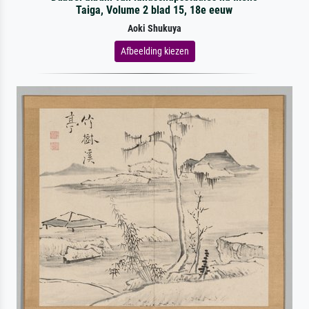
Taiga, Volume 2 blad 15, 18e eeuw
Aoki Shukuya
Afbeelding kiezen