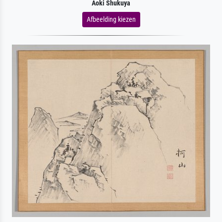
Aoki Shukuya
Afbeelding kiezen