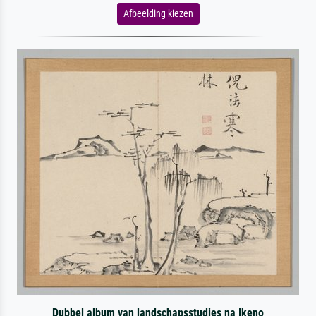
Afbeelding kiezen
Dubbel album van landschapsstudies na Ikeno