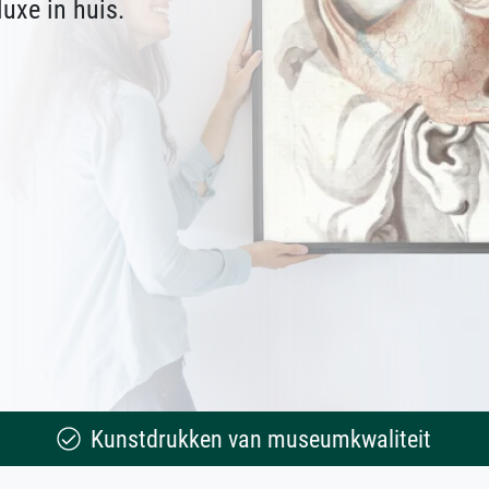
uxe in huis.
Kunstdrukken van museumkwaliteit