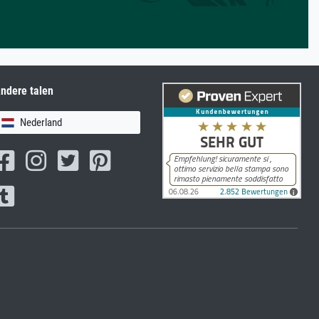
ndere talen
Nederland