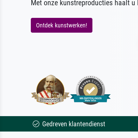
Met onze kunstreproducties haalt u l
Ontdek kunstwerken!
Gedreven klantendienst