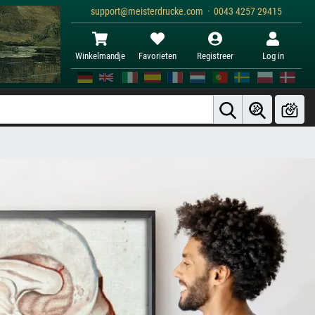
support@meisterdrucke.com · 0043 4257 29415
Winkelmandje
Favorieten
Registreer
Log in