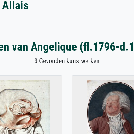
 Allais
n van Angelique (fl.1796-d.1
3 Gevonden kunstwerken