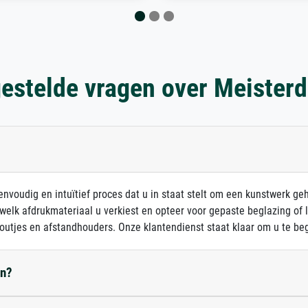
estelde vragen over Meister
nvoudig en intuïtief proces dat u in staat stelt om een kunstwerk ge
 welk afdrukmateriaal u verkiest en opteer voor gepaste beglazing of
outjes en afstandhouders. Onze klantendienst staat klaar om u te beg
en?