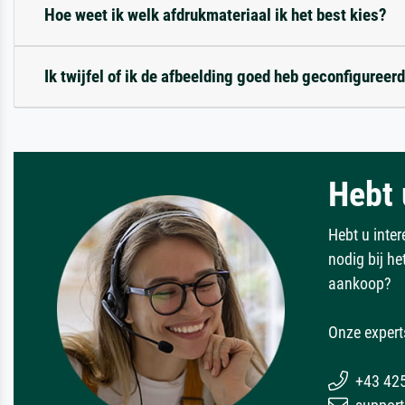
Hoe weet ik welk afdrukmateriaal ik het best kies?
Ik twijfel of ik de afbeelding goed heb geconfigureerd
Hebt 
Hebt u inter
nodig bij h
aankoop?
Onze expert
+43 42