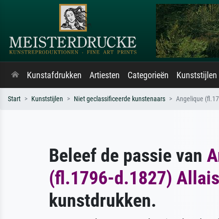
Kunstafdrukken
Artiesten
Categorieën
Kunststijlen
Start
Kunststijlen
Niet geclassificeerde kunstenaars
Angelique (fl.17
Beleef de passie van
A
(fl.1796-d.1827) Allai
kunstdrukken.