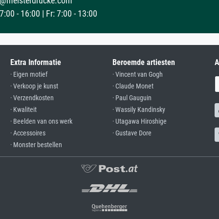
@meisterdrucke.com
:00 - 16:00 | Fr: 7:00 - 13:00
Extra Informatie
Beroemde artiesten
A
· Eigen motief
· Vincent van Gogh
· Verkoop je kunst
· Claude Monet
· Verzendkosten
· Paul Gauguin
· Kwaliteit
· Wassily Kandinsky
· Beelden van ons werk
· Utagawa Hiroshige
· Accessoires
· Gustave Dore
· Monster bestellen