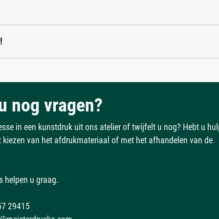
!
u nog vragen?
esse in een kunstdruk uit ons atelier of twijfelt u nog? Hebt u hu
et kiezen van het afdrukmateriaal of met het afhandelen van de
s helpen u graag.
57 29415