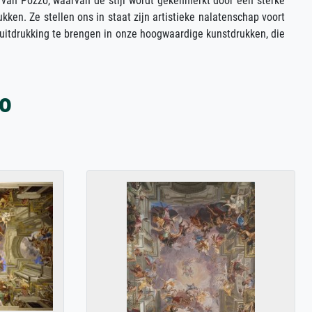
en van Pozzo, waarvan de stijl wordt gekenmerkt door een sterke
ken. Ze stellen ons in staat zijn artistieke nalatenschap voort
t uitdrukking te brengen in onze hoogwaardige kunstdrukken, die
o