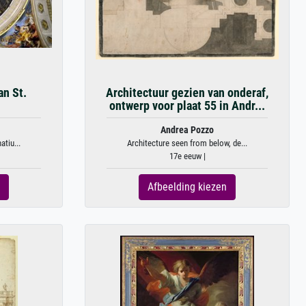
an St.
Architectuur gezien van onderaf,
ontwerp voor plaat 55 in Andr...
Andrea Pozzo
tiu...
Architecture seen from below, de...
17e eeuw |
Afbeelding kiezen