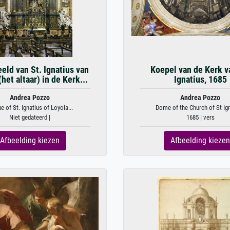
eld van St. Ignatius van
Koepel van de Kerk v
het altaar) in de Kerk...
Ignatius, 1685
Andrea Pozzo
Andrea Pozzo
e of St. Ignatius of Loyola...
Dome of the Church of St Igna
Niet gedateerd |
1685 | vers
Afbeelding kiezen
Afbeelding kiezen