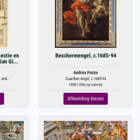
Sectie en
Beschermengel, c.1685-94
an Gi...
Andrea Pozzo
 and...
Guardian Angel, c.1685-94
1690 | Olie op canvas
Afbeelding kiezen