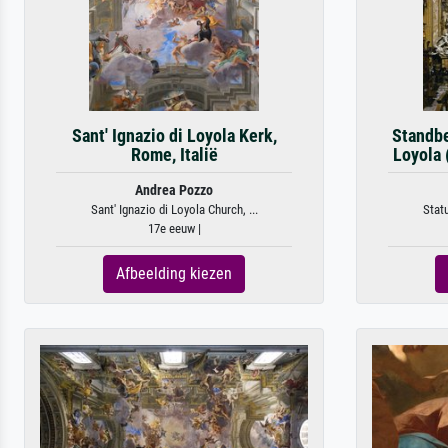
Sant' Ignazio di Loyola Kerk,
Standbe
Rome, Italië
Loyola (
Andrea Pozzo
Sant' Ignazio di Loyola Church, ...
Statu
17e eeuw |
Afbeelding kiezen