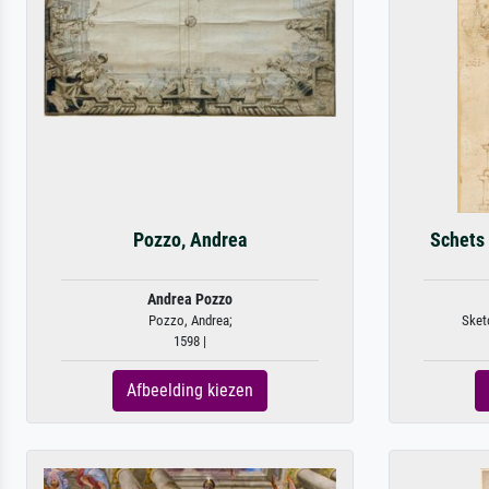
Pozzo, Andrea
Schets 
Andrea Pozzo
Pozzo, Andrea;
Sketc
1598 |
Afbeelding kiezen