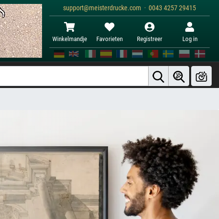
support@meisterdrucke.com · 0043 4257 29415
Winkelmandje
Favorieten
Registreer
Log in