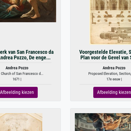
Kerk van San Francesco da
Voorgestelde Elevatie, 
Andrea Pozzo, De enge...
Plan voor de Gevel van S
Andrea Pozzo
Andrea Pozzo
 Church of San Francesco d...
Proposed Elevation, Section,
1671 |
17e eeuw |
Afbeelding kiezen
Afbeelding kiezen