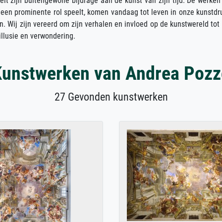
gelt zijn buitengewone bijdrage aan de kunst van zijn tijd. De werk
een prominente rol speelt, komen vandaag tot leven in onze kunstdruk
n. Wij zijn vereerd om zijn verhalen en invloed op de kunstwereld to
illusie en verwondering.
Kunstwerken van Andrea Pozz
27 Gevonden kunstwerken