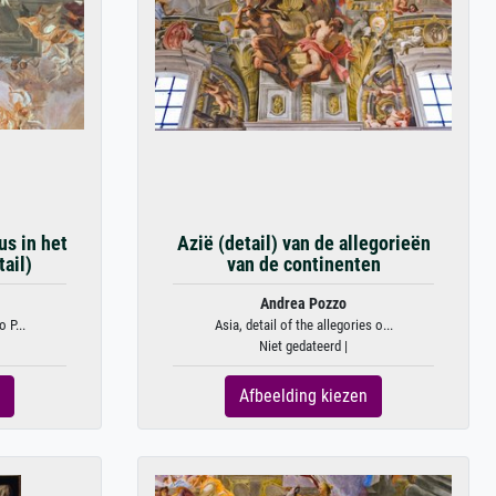
us in het
Azië (detail) van de allegorieën
tail)
van de continenten
Andrea Pozzo
 P...
Asia, detail of the allegories o...
Niet gedateerd |
Afbeelding kiezen