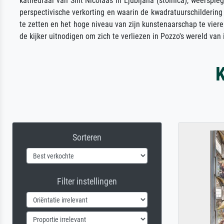
kathedraal van Sint Nicolaas in Ljubljana (stolnica), weerspie
perspectivische verkorting en waarin de kwadratuurschildering 
te zetten en het hoge niveau van zijn kunstenaarschap te viere
de kijker uitnodigen om zich te verliezen in Pozzo's wereld van 
Sorteren
Filter instellingen