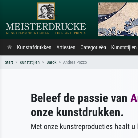
Kunstafdrukken
Artiesten
Categorieën
Kunststijlen
Start
Kunststijlen
Barok
Andrea Pozzo
Beleef de passie van
A
onze kunstdrukken.
Met onze kunstreproducties haalt u l