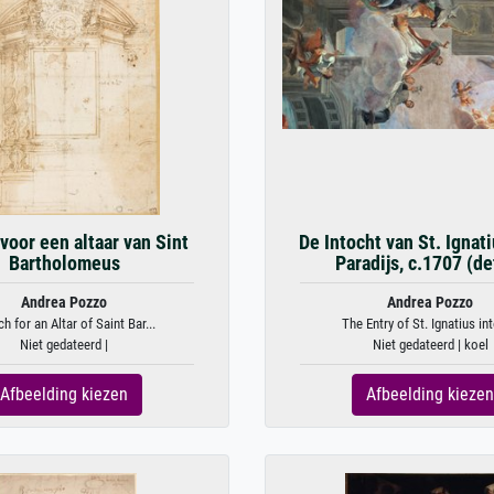
voor een altaar van Sint
De Intocht van St. Ignati
Bartholomeus
Paradijs, c.1707 (de
Andrea Pozzo
Andrea Pozzo
h for an Altar of Saint Bar...
The Entry of St. Ignatius into
Niet gedateerd |
Niet gedateerd | koel
Afbeelding kiezen
Afbeelding kiezen