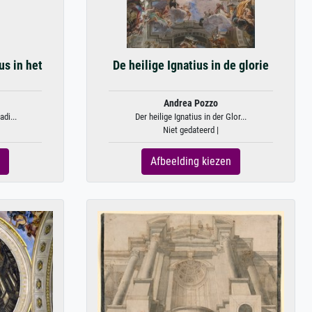
us in het
De heilige Ignatius in de glorie
Andrea Pozzo
adi...
Der heilige Ignatius in der Glor...
Niet gedateerd |
Afbeelding kiezen