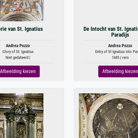
rie van St. Ignatius
De Intocht van St. Ignati
Paradijs
Andrea Pozzo
Andrea Pozzo
Glory of St. Ignatius
Entry of St Ignatius into Par
Niet gedateerd |
1685 | vers
Afbeelding kiezen
Afbeelding kiezen