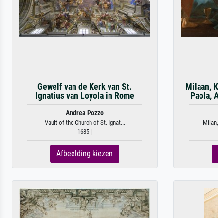
Gewelf van de Kerk van St.
Milaan, 
Ignatius van Loyola in Rome
Paola, 
Andrea Pozzo
Vault of the Church of St. Ignat...
Milan,
1685 |
Afbeelding kiezen