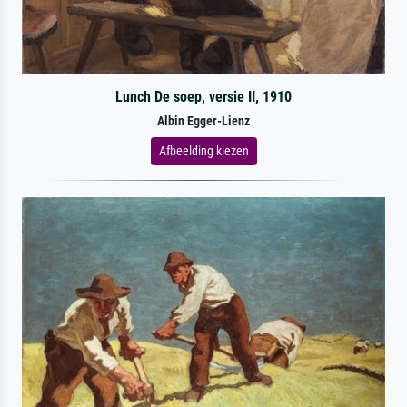
Lunch De soep, versie II, 1910
Albin Egger-Lienz
Afbeelding kiezen