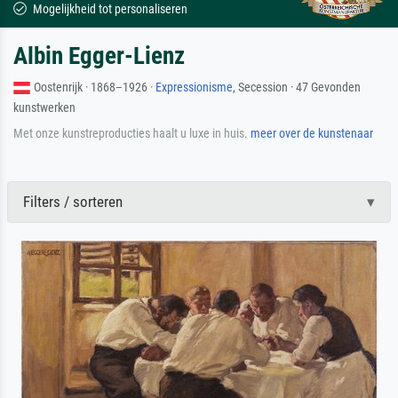
Mogelijkheid tot personaliseren
Albin Egger-Lienz
Oostenrijk · 1868–1926 ·
Expressionisme
, Secession · 47 Gevonden
kunstwerken
Met onze kunstreproducties haalt u luxe in huis.
meer over de kunstenaar
Filters / sorteren