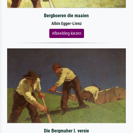
Bergboeren die maaien
Albin Egger-Lienz
Afbeelding kiezen
Die Bergmaher I. versie