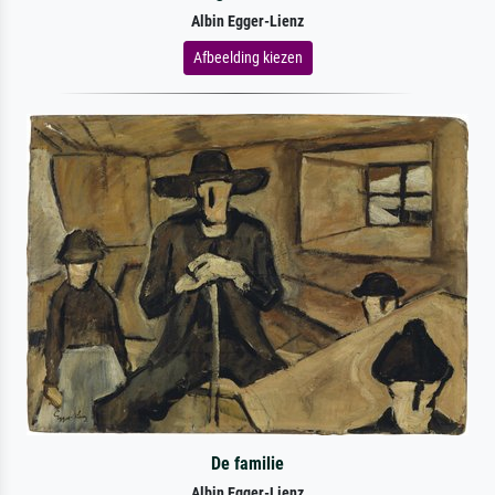
Albin Egger-Lienz
Afbeelding kiezen
De familie
Albin Egger-Lienz