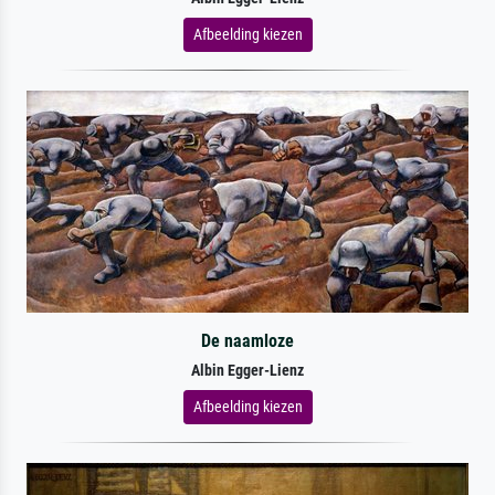
Afbeelding kiezen
De naamloze
Albin Egger-Lienz
Afbeelding kiezen