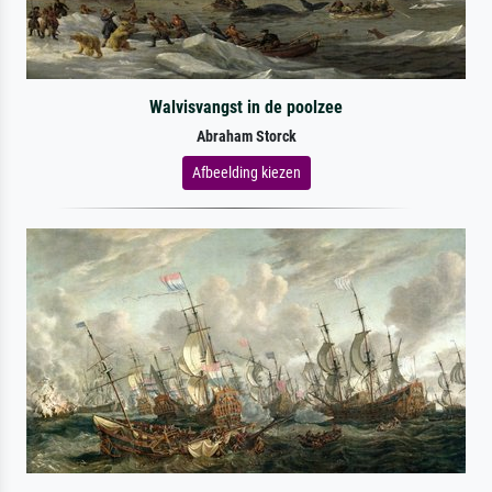
Walvisvangst in de poolzee
Abraham Storck
Afbeelding kiezen