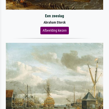
Een zeeslag
Abraham Storck
Afbeelding kiezen