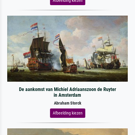
Afbeelding kiezen
De aankomst van Michiel Adriaanszoon de Ruyter
in Amsterdam
Abraham Storck
Afbeelding kiezen