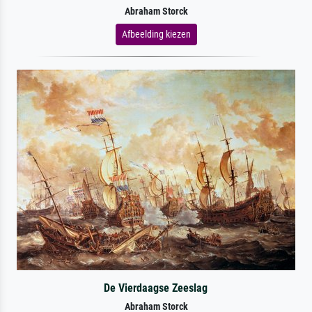
Abraham Storck
Afbeelding kiezen
De Vierdaagse Zeeslag
Abraham Storck