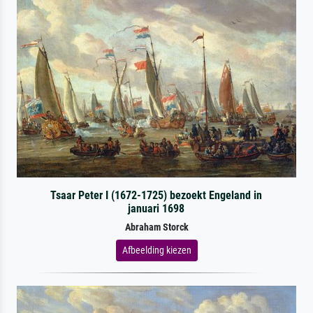
Tsaar Peter I (1672-1725) bezoekt Engeland in
januari 1698
Abraham Storck
Afbeelding kiezen