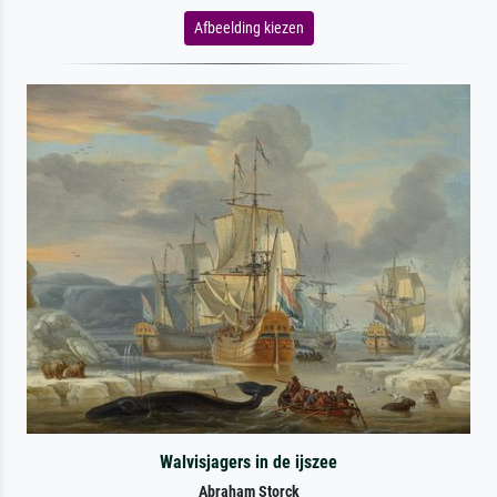
Afbeelding kiezen
Walvisjagers in de ijszee
Abraham Storck