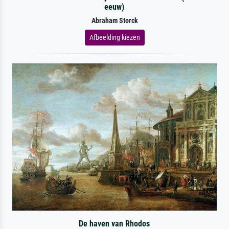
eeuw)
Abraham Storck
Afbeelding kiezen
De haven van Rhodos