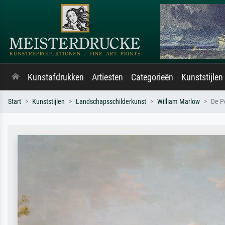
Kunstafdrukken
Artiesten
Categorieën
Kunststijlen
Start
Kunststijlen
Landschapsschilderkunst
William Marlow
De P