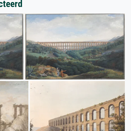
cteerd