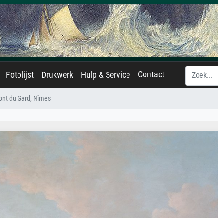
Contact
Fotolijst
Drukwerk
Hulp & Service
ont du Gard, Nîmes