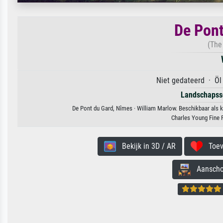
De Pont
(The
Niet gedateerd · Öl
Landschapss
De Pont du Gard, Nîmes · William Marlow. Beschikbaar als k
Charles Young Fine 
Bekijk in 3D / AR
Toevo
Aanschouw