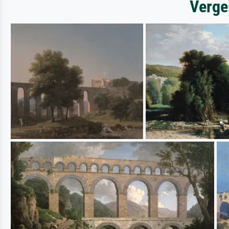
Verge