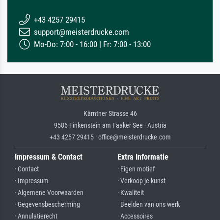
+43 4257 29415
support@meisterdrucke.com
Mo-Do: 7:00 - 16:00 | Fr: 7:00 - 13:00
Kärntner Strasse 46
9586 Finkenstein am Faaker See · Austria
+43 4257 29415 · office@meisterdrucke.com
Impressum & Contact
Extra Informatie
· Contact
· Eigen motief
· Impressum
· Verkoop je kunst
· Algemene Voorwaarden
· Kwaliteit
· Gegevensbescherming
· Beelden van ons werk
· Annulatierecht
· Accessoires