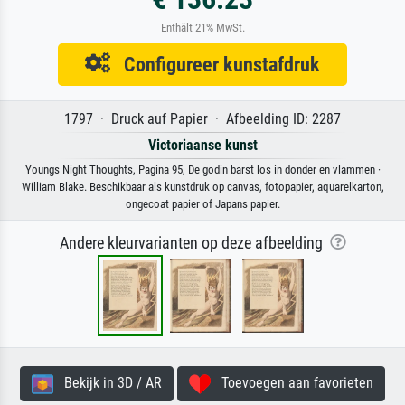
Enthält 21% MwSt.
Configureer kunstafdruk
1797 · Druck auf Papier · Afbeelding ID: 2287
Victoriaanse kunst
Youngs Night Thoughts, Pagina 95, De godin barst los in donder en vlammen ·
William Blake. Beschikbaar als kunstdruk op canvas, fotopapier, aquarelkarton,
ongecoat papier of Japans papier.
Andere kleurvarianten op deze afbeelding
Bekijk in 3D / AR
Toevoegen aan favorieten