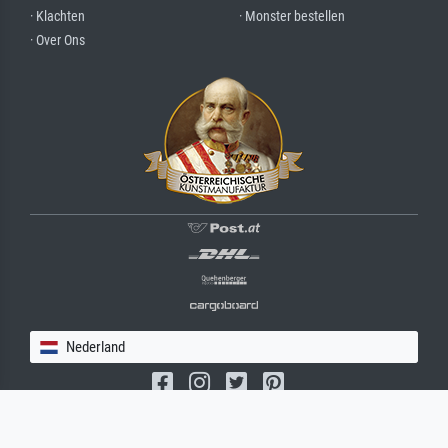
· Klachten
· Monster bestellen
· Over Ons
Nederland
(c) 2026 meisterdrucke.nl