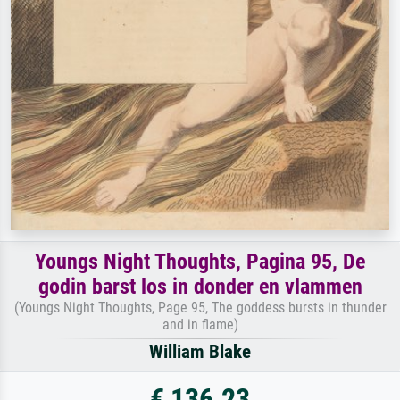
Youngs Night Thoughts, Pagina 95, De
godin barst los in donder en vlammen
(Youngs Night Thoughts, Page 95, The goddess bursts in thunder
and in flame)
William Blake
€ 136.23