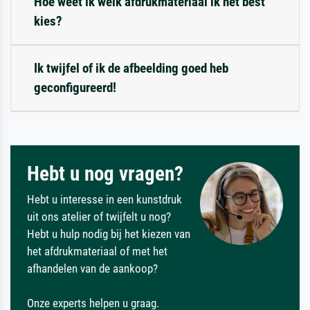
Hoe weet ik welk afdrukmateriaal ik het best
kies?
Ik twijfel of ik de afbeelding goed heb
geconfigureerd!
Hebt u nog vragen?
Hebt u interesse in een kunstdruk
uit ons atelier of twijfelt u nog?
Hebt u hulp nodig bij het kiezen van
het afdrukmateriaal of met het
afhandelen van de aankoop?
Onze experts helpen u graag.