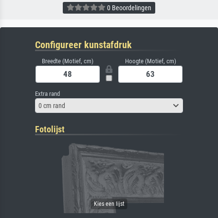
0 Beoordelingen
Configureer kunstafdruk
Breedte (Motief, cm)
Hoogte (Motief, cm)
Extra rand
0 cm rand
Fotolijst