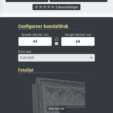
0 Beoordelingen
Configureer kunstafdruk
Breedte (Motief, cm)
Hoogte (Motief, cm)
Extra rand
0 cm rand
Fotolijst