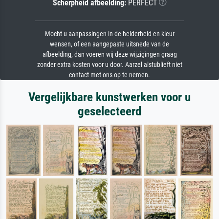
Scherpheid afbeelding:
PERFECT
Mocht u aanpassingen in de helderheid en kleur
wensen, of een aangepaste uitsnede van de
afbeelding, dan voeren wij deze wijzigingen graag
zonder extra kosten voor u door. Aarzel alstublieft niet
contact met ons op te nemen.
Vergelijkbare kunstwerken voor u
geselecteerd