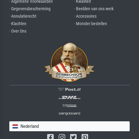
· Algemene Voorwaarden
· Kwaliteit
· Gegevensbescherming
· Beelden van ons werk
· Annulatierecht
· Accessoires
· Klachten
· Monster bestellen
· Over Ons
Nederland