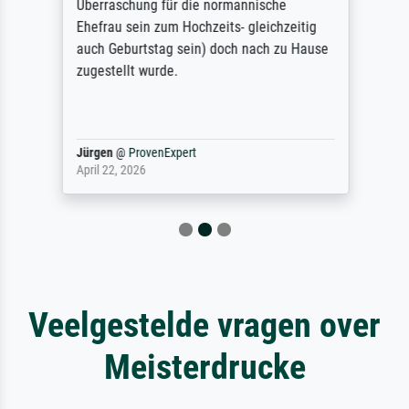
Überraschung für die normannische
Ehefrau sein zum Hochzeits- gleichzeitig
auch Geburtstag sein) doch nach zu Hause
zugestellt wurde.
Jürgen
@
ProvenExpert
April 22, 2026
Veelgestelde vragen over
Meisterdrucke