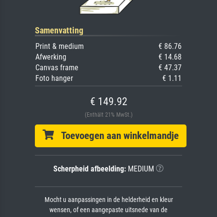
Samenvatting
Print & medium
€ 86.76
Afwerking
€ 14.68
Canvas frame
€ 47.37
Foto hanger
€ 1.11
€ 149.92
(Enthält 21% MwSt.)
Toevoegen aan winkelmandje
Scherpheid afbeelding:
MEDIUM
Mocht u aanpassingen in de helderheid en kleur
wensen, of een aangepaste uitsnede van de