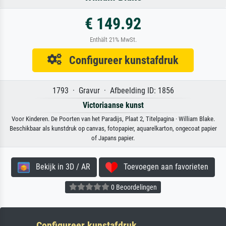
€ 149.92
Enthält 21% MwSt.
Configureer kunstafdruk
1793 · Gravur · Afbeelding ID: 1856
Victoriaanse kunst
Voor Kinderen. De Poorten van het Paradijs, Plaat 2, Titelpagina · William Blake.
Beschikbaar als kunstdruk op canvas, fotopapier, aquarelkarton, ongecoat papier
of Japans papier.
Bekijk in 3D / AR
Toevoegen aan favorieten
0 Beoordelingen
Configureer kunstafdruk