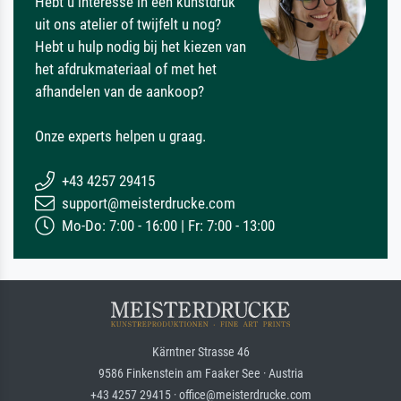
Hebt u interesse in een kunstdruk
uit ons atelier of twijfelt u nog?
Hebt u hulp nodig bij het kiezen van
het afdrukmateriaal of met het
afhandelen van de aankoop?
Onze experts helpen u graag.
+43 4257 29415
support@meisterdrucke.com
Mo-Do: 7:00 - 16:00 | Fr: 7:00 - 13:00
Kärntner Strasse 46
9586 Finkenstein am Faaker See · Austria
+43 4257 29415 · office@meisterdrucke.com