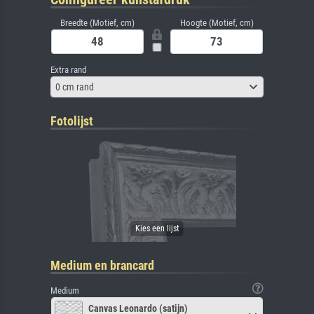
Breedte (Motief, cm)
Hoogte (Motief, cm)
Extra rand
0 cm rand
Fotolijst
Medium en brancard
Medium
Canvas Leonardo (satijn)