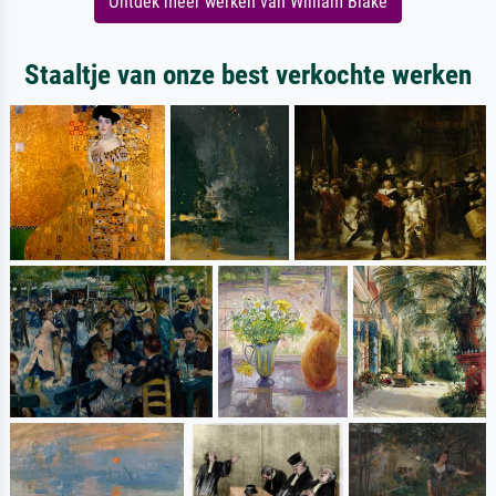
Ontdek meer werken van William Blake
Staaltje van onze best verkochte werken