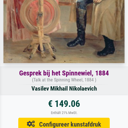
Gesprek bij het Spinnewiel, 1884
(Talk at the Spinning Wheel, 1884 )
Vasilev Mikhail Nikolaevich
€ 149.06
Enthält 21% MwSt.
Configureer kunstafdruk