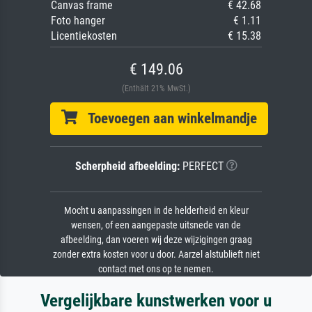
Canvas frame
€ 42.68
Foto hanger
€ 1.11
Licentiekosten
€ 15.38
€ 149.06
(Enthält 21% MwSt.)
Toevoegen aan winkelmandje
Scherpheid afbeelding:
PERFECT
Mocht u aanpassingen in de helderheid en kleur
wensen, of een aangepaste uitsnede van de
afbeelding, dan voeren wij deze wijzigingen graag
zonder extra kosten voor u door. Aarzel alstublieft niet
contact met ons op te nemen.
Vergelijkbare kunstwerken voor u