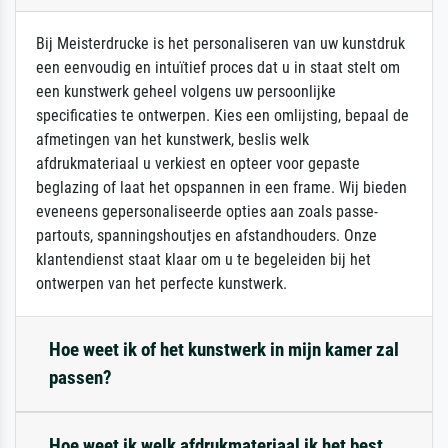
Bij Meisterdrucke is het personaliseren van uw kunstdruk
een eenvoudig en intuïtief proces dat u in staat stelt om
een kunstwerk geheel volgens uw persoonlijke
specificaties te ontwerpen. Kies een omlijsting, bepaal de
afmetingen van het kunstwerk, beslis welk
afdrukmateriaal u verkiest en opteer voor gepaste
beglazing of laat het opspannen in een frame. Wij bieden
eveneens gepersonaliseerde opties aan zoals passe-
partouts, spanningshoutjes en afstandhouders. Onze
klantendienst staat klaar om u te begeleiden bij het
ontwerpen van het perfecte kunstwerk.
Hoe weet ik of het kunstwerk in mijn kamer zal
passen?
Hoe weet ik welk afdrukmateriaal ik het best