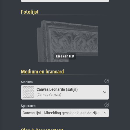
Fotolijst
Medium en brancard
Medium
Canvas Leonardo (satijn)
(Canvas Venezia)
Spanraam
Canvas lijst - Afbeelding gespiegeld aan de zijkant