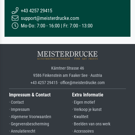
+43 4257 29415
support@meisterdrucke.com
Mo-Do: 7:00 - 16:00 | Fr: 7:00 - 13:00
Kärntner Strasse 46
9586 Finkenstein am Faaker See · Austria
+43 4257 29415 · office@meisterdrucke.com
Impressum & Contact
Extra Informatie
· Contact
· Eigen motief
· Impressum
· Verkoop je kunst
· Algemene Voorwaarden
· Kwaliteit
· Gegevensbescherming
· Beelden van ons werk
· Annulatierecht
· Accessoires