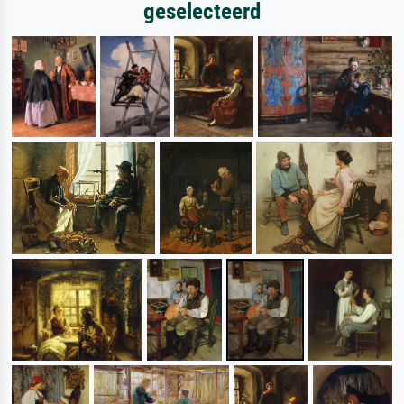
geselecteerd