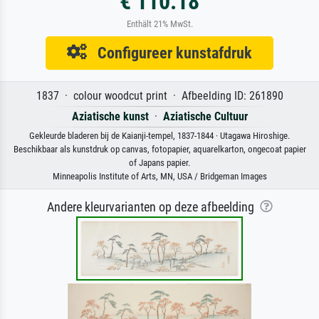
€ 110.18
Enthält 21% MwSt.
Configureer kunstafdruk
1837 · colour woodcut print · Afbeelding ID: 261890
Aziatische kunst
·
Aziatische Cultuur
Gekleurde bladeren bij de Kaianji-tempel, 1837-1844 · Utagawa Hiroshige.
Beschikbaar als kunstdruk op canvas, fotopapier, aquarelkarton, ongecoat papier
of Japans papier.
Minneapolis Institute of Arts, MN, USA / Bridgeman Images
Andere kleurvarianten op deze afbeelding