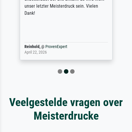
unser letzter Meisterdruck sein. Vielen
Dank!
Reinhold,
@
ProvenExpert
April 22, 2026
Veelgestelde vragen over
Meisterdrucke