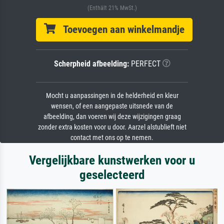
(Enthält 21% MwSt.)
Toevoegen aan winkelmandje
Scherpheid afbeelding:
PERFECT
Mocht u aanpassingen in de helderheid en kleur
wensen, of een aangepaste uitsnede van de
afbeelding, dan voeren wij deze wijzigingen graag
zonder extra kosten voor u door. Aarzel alstublieft niet
contact met ons op te nemen.
Vergelijkbare kunstwerken voor u
geselecteerd