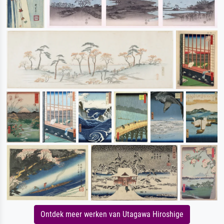
Ontdek meer werken van Utagawa Hiroshige