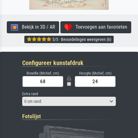
Bekijk in 3D / AR
Toevoegen aan favorieten
5/5 · Beoordelingen weergeven (6)
Configureer kunstafdruk
Breedte (Motief, cm)
Hoogte (Motief, cm)
Extra rand
0 cm rand
Fotolijst