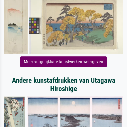
Meer vergelijkbare kunstwerken weergeven
Andere kunstafdrukken van Utagawa
Hiroshige