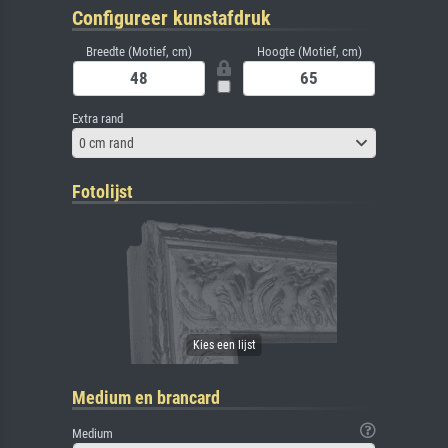
Configureer kunstafdruk
Breedte (Motief, cm)
Hoogte (Motief, cm)
Extra rand
0 cm rand
Fotolijst
Medium en brancard
Medium