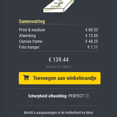
Samenvatting
Print & medium
€ 80.53
Afwerking
€ 13.55
Canvas frame
€ 44.25
Foto hanger
€ 1.11
€ 139.44
(Enthält 21% MwSt.)
Toevoegen aan winkelmandje
Scherpheid afbeelding:
PERFECT
Mocht u aanpassingen in de helderheid en kleur