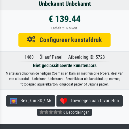
Unbekannt Unbekannt
€ 139.44
Enthält 21% MwSt.
Configureer kunstafdruk
1480 · Öl auf Panel · Afbeelding ID: 5728
Niet geclassificeerde kunstenaars
Martelaarschap van de heiligen Cosmas en Damian met hun drie broers, deel van
een altaarstuk · Unbekannt Unbekannt. Beschikbaar als kunstdruk op canvas,
fotopapier, aquarelkarton, ongecoat papier of Japans papier.
Bekijk in 3D / AR
Toevoegen aan favorieten
0 Beoordelingen