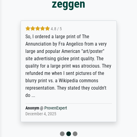
zeggen
4.8 / 5
So, I ordered a large print of The
Annunciation by Fra Angelico from a very
large and popular American "art/poster"
site advertising giclee print quality. The
quality for a large print was atrocious. They
refunded me when I sent pictures of the
blurry print vs. a Wikipedia commons
representation. They stated they couldn't
do ...
Anonym
@
ProvenExpert
December 4, 2025