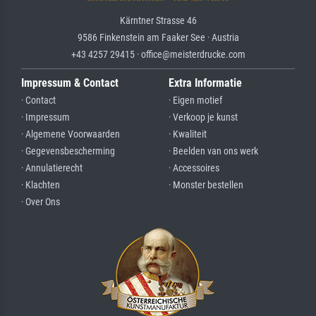
Kärntner Strasse 46
9586 Finkenstein am Faaker See · Austria
+43 4257 29415 · office@meisterdrucke.com
Impressum & Contact
Extra Informatie
· Contact
· Eigen motief
· Impressum
· Verkoop je kunst
· Algemene Voorwaarden
· Kwaliteit
· Gegevensbescherming
· Beelden van ons werk
· Annulatierecht
· Accessoires
· Klachten
· Monster bestellen
· Over Ons