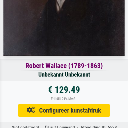
Robert Wallace (1789-1863)
Unbekannt Unbekannt
€ 129.49
Enthält 21% MwSt.
Configureer kunstafdruk
Niet gedateerd · Öl auf Leinwand · Afbeelding ID: 5538