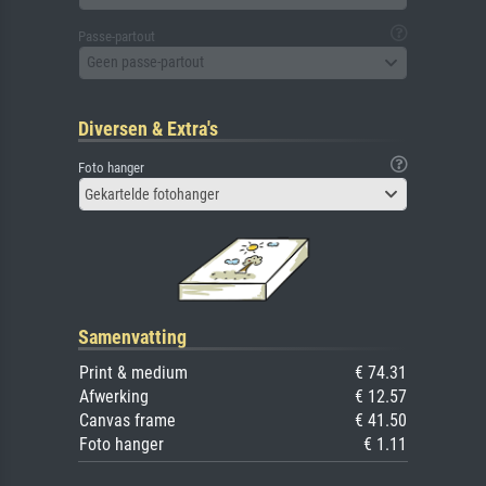
Passe-partout
Geen passe-partout
Diversen & Extra's
Foto hanger
Gekartelde fotohanger
Samenvatting
Print & medium
€ 74.31
Afwerking
€ 12.57
Canvas frame
€ 41.50
Foto hanger
€ 1.11