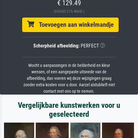
€ 129.49
(Enthält 21% MwSt.)
Toevoegen aan winkelmandje
Scherpheid afbeelding:
PERFECT
Mocht u aanpassingen in de helderheid en kleur
wensen, of een aangepaste uitsnede van de
afbeelding, dan voeren wij deze wijzigingen graag
zonder extra kosten voor u door. Aarzel alstublieft niet
contact met ons op te nemen.
Vergelijkbare kunstwerken voor u
geselecteerd