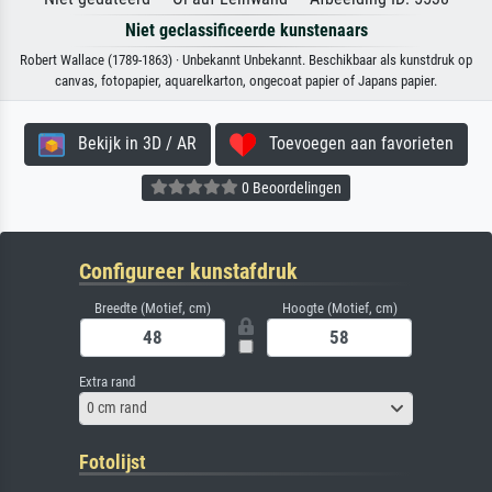
Niet geclassificeerde kunstenaars
Robert Wallace (1789-1863) · Unbekannt Unbekannt. Beschikbaar als kunstdruk op
canvas, fotopapier, aquarelkarton, ongecoat papier of Japans papier.
Bekijk in 3D / AR
Toevoegen aan favorieten
0 Beoordelingen
Configureer kunstafdruk
Breedte (Motief, cm)
Hoogte (Motief, cm)
Extra rand
0 cm rand
Fotolijst