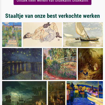
Ontdek meer werken van Unbekannt Unbekannt
Staaltje van onze best verkochte werken